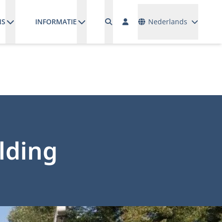
Talen
NS
INFORMATIE
Nederlands
lding