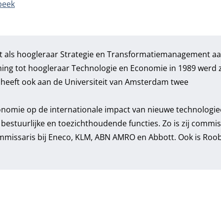
beek
t als hoogleraar Strategie en Transformatiemanagement a
ing tot hoogleraar Technologie en Economie in 1989 werd z
j heeft ook aan de Universiteit van Amsterdam twee
onomie op de internationale impact van nieuwe technologie
 bestuurlijke en toezichthoudende functies. Zo is zij commis
ommissaris bij Eneco, KLM, ABN AMRO en Abbott. Ook is Roob