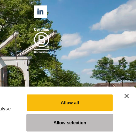
LINKEDIN
en
Allow all
alyse
Allow selection