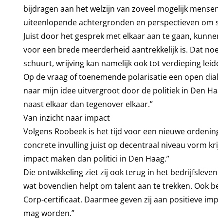
bijdragen aan het welzijn van zoveel mogelijk mense
uiteenlopende achtergronden en perspectieven om 
Juist door het gesprek met elkaar aan te gaan, kunn
voor een brede meerderheid aantrekkelijk is. Dat noem 
schuurt, wrijving kan namelijk ook tot verdieping leid
Op de vraag of toenemende polarisatie een open dial
naar mijn idee uitvergroot door de politiek in Den H
naast elkaar dan tegenover elkaar.”
Van inzicht naar impact
Volgens Roobeek is het tijd voor een nieuwe ordening
concrete invulling juist op decentraal niveau vorm k
impact maken dan politici in Den Haag.”
Die ontwikkeling ziet zij ook terug in het bedrijfslev
wat bovendien helpt om talent aan te trekken. Ook 
Corp-certificaat. Daarmee geven zij aan positieve imp
mag worden.”