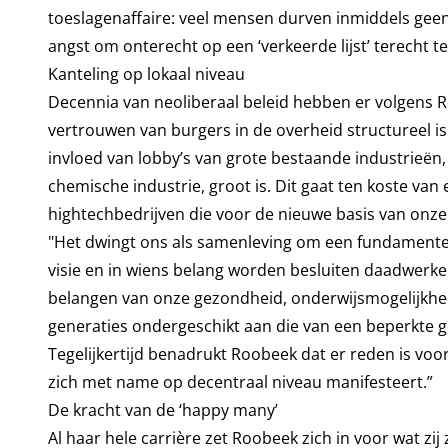
toeslagenaffaire: veel mensen durven inmiddels geen
angst om onterecht op een ‘verkeerde lijst’ terecht 
Kanteling op lokaal niveau
Decennia van neoliberaal beleid hebben er volgens R
vertrouwen van burgers in de overheid structureel is
invloed van lobby’s van grote bestaande industrieën, 
chemische industrie, groot is. Dit gaat ten koste van
hightechbedrijven die voor de nieuwe basis van on
"Het dwingt ons als samenleving om een fundamentele
visie en in wiens belang worden besluiten daadwerk
belangen van onze gezondheid, onderwijsmogelijkhe
generaties ondergeschikt aan die van een beperkte 
Tegelijkertijd benadrukt Roobeek dat er reden is voo
zich met name op decentraal niveau manifesteert.”
De kracht van de ‘happy many’
Al haar hele carrière zet Roobeek zich in voor wat zi