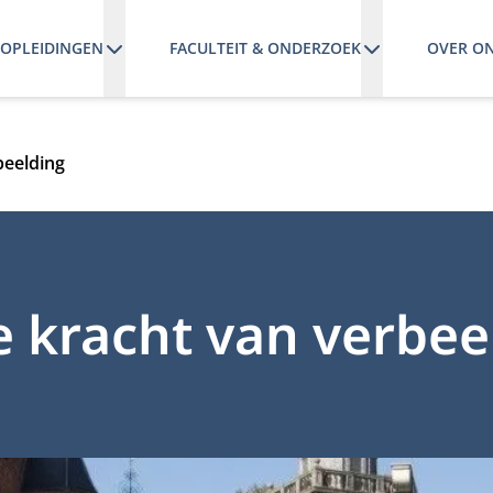
OPLEIDINGEN
FACULTEIT & ONDERZOEK
OVER O
beelding
 kracht van verbee