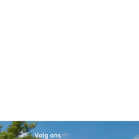
Volg ons