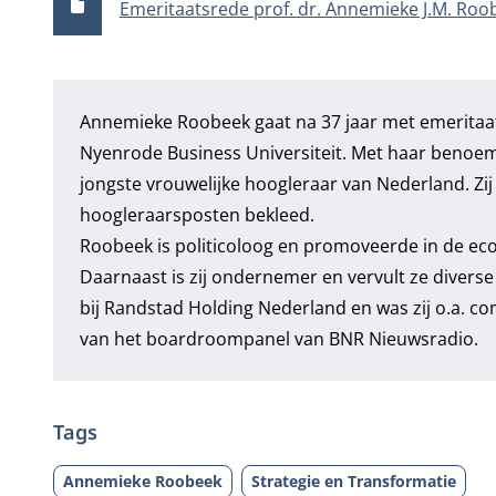
Emeritaatsrede prof. dr. Annemieke J.M. Roo
Annemieke Roobeek gaat na 37 jaar met emeritaa
Nyenrode Business Universiteit. Met haar benoem
jongste vrouwelijke hoogleraar van Nederland. Zi
hoogleraarsposten bekleed.
Roobeek is politicoloog en promoveerde in de ec
Daarnaast is zij ondernemer en vervult ze diverse
bij Randstad Holding Nederland en was zij o.a. c
van het boardroompanel van BNR Nieuwsradio.
Tags
Annemieke Roobeek
Strategie en Transformatie