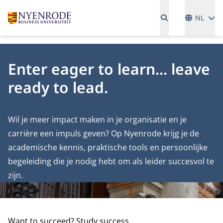
Talen
NL
Enter eager to learn... leave
ready to lead.
Wil je meer impact maken in je organisatie en je
carrière een impuls geven? Op Nyenrode krijg je de
academische kennis, praktische tools en persoonlijke
begeleiding die je nodig hebt om als leider succesvol te
zijn.
Want to succeed? Study success.