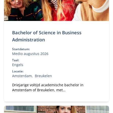
Bachelor of Science in Business
Administration
Startdatum:
Medio augustus 2026
Taal:
Engels
Locatie:
Amsterdam
Breukelen
Driejarige voltijd academische bachelor in
Amsterdam of Breukelen, met
leiderschapsontwikkeling, internationale
uitwisseling en bedrijfsprojecten.