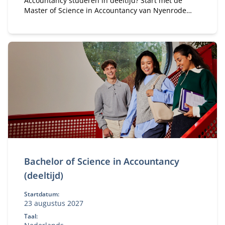
Accountancy studeren in deeltijd? Start met de
Master of Science in Accountancy van Nyenrode
met elke vooropleiding. Bepaal je eigen
studietempo en kies voor flexibele studieroutes.
Bachelor of Science in Accountancy
(deeltijd)
Startdatum:
23 augustus 2027
Taal: