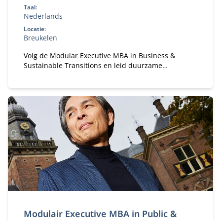
Taal:
Nederlands
Locatie:
Breukelen
Volg de Modular Executive MBA in Business &
Sustainable Transitions en leid duurzame
verandering. Flexibele deeltijd MBA voor executives
in strategie en transformatie.
Modulair Executive MBA in Public &