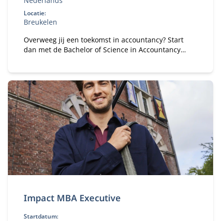
Nederlands
Locatie:
Breukelen
Overweeg jij een toekomst in accountancy? Start
dan met de Bachelor of Science in Accountancy
(deeltijd). Combineer je universitaire studie met
werk.
Impact MBA Executive
Startdatum: