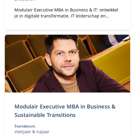
Modulair Executive MBA in Business & IT: ontwikkel
je in digitale transformatie, IT leiderschap en
strategie. Flexibele deeltijd MBA voor ervaren
professionals.
Modulair Executive MBA in Business &
Sustainable Transitions
Startdatum:
voorjaar & najaar