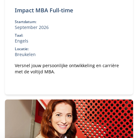
Impact MBA Full-time
Startdatum:
September 2026
Taal:
Engels
Locatie:
Breukelen
Versnel jouw persoonlijke ontwikkeling en carrière
met de voltijd MBA.