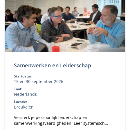
Samenwerken en Leiderschap
Startdatum:
15 en 30 september 2026
Taal:
Nederlands
Locatie:
Breukelen
Versterk je persoonlijk leiderschap en
samenwerkingsvaardigheden. Leer systemisch
denken, reflecteer op je eigen gedrag en past dit