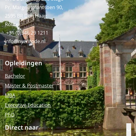
Pr. Margrietplantsoen 90,
2595 BR Den Haag
Route
+31 (0)346 29 1211
info@nyenrode.nl
Opleidingen
Bachelor
Master & Postmaster
MBA
Executive Education
PhD
Direct naar