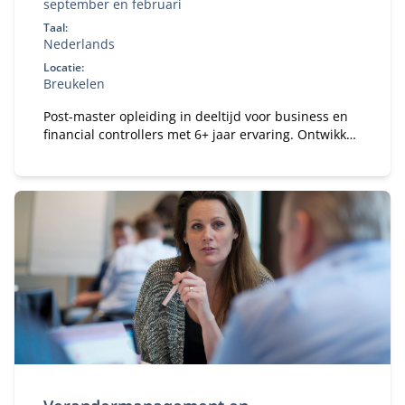
september en februari
Taal:
Nederlands
Locatie:
Breukelen
Post-master opleiding in deeltijd voor business en
financial controllers met 6+ jaar ervaring. Ontwikkel
je tot registercontroller (RC) en strategisch business
partner in een veranderende omgeving.