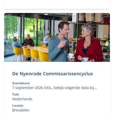
De Nyenrode Commissarissencyclus
Startdatum:
7 september 2026 (VOL, bekijk volgende data bij
'aanmelden')
Taal:
Nederlands
Locatie:
Breukelen