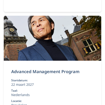
direct toe in complexe publiek‑private contexten.
Advanced Management Program
Startdatum:
22 maart 2027
Taal:
Nederlands
Locatie: