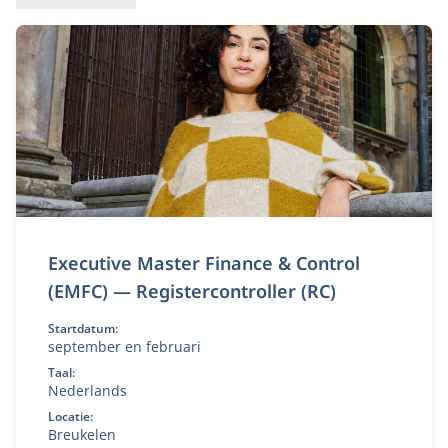
26 opleidingen
Executive Master Finance & Control
(EMFC) — Registercontroller (RC)
Startdatum:
september en februari
Taal:
Nederlands
Locatie:
Breukelen