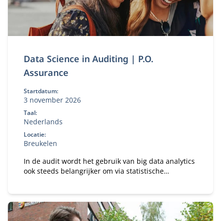
Data Science in Auditing | P.O.
Assurance
Startdatum:
3 november 2026
Taal:
Nederlands
Locatie:
Breukelen
In de audit wordt het gebruik van big data analytics
ook steeds belangrijker om via statistische
methoden nieuwe inzichten op te doen uit alle
beschikbare gestructureerde en ongestructureerde
data.