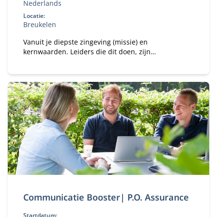
Nederlands
Locatie:
Breukelen
Vanuit je diepste zingeving (missie) en
kernwaarden. Leiders die dit doen, zijn
aantoonbaar effectiever in het realiseren van hun
doelen.
Communicatie Booster| P.O. Assurance
Startdatum: