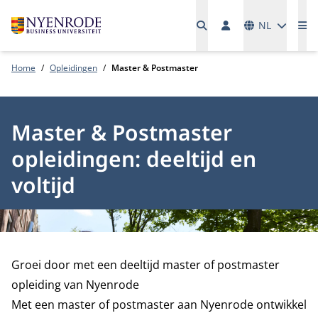
Talen
NL
Me
Home
Opleidingen
Master & Postmaster
Master & Postmaster
opleidingen: deeltijd en
voltijd
Groei door met een deeltijd master of postmaster
opleiding van Nyenrode
Met een master of postmaster aan Nyenrode ontwikkel