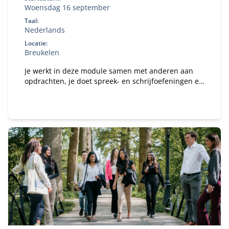
Woensdag 16 september
Taal:
Nederlands
Locatie:
Breukelen
Je werkt in deze module samen met anderen aan
opdrachten, je doet spreek- en schrijfoefeningen en
krijgt theoretische kaders en concepten aangereikt.