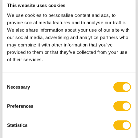
This website uses cookies
We use cookies to personalise content and ads, to
provide social media features and to analyse our traffic.
We also share information about your use of our site with
our social media, advertising and analytics partners who
may combine it with other information that you’ve
provided to them or that they’ve collected from your use
of their services.
Master Fiscale Economie (deeltijd)
Consent
Necessary
Startdatum:
Selection
september en februari
Taal:
Preferences
Nederlands
Locatie:
Breukelen
Statistics
Wil je fiscalist worden naast je werk? Of je als
econoom omscholen naar fiscaliteit? Deze deeltijd