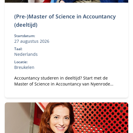
(Pre-)Master of Science in Accountancy
(deeltijd)
Startdatum:
27 augustus 2026
Taal:
Nederlands
Locatie:
Breukelen
Accountancy studeren in deeltijd? Start met de
Master of Science in Accountancy van Nyenrode
met elke vooropleiding. Bepaal je eigen
studietempo en kies voor flexibele studieroutes.