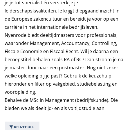
je je tot specialist én versterk je je
leiderschapskwaliteiten. Je krijgt diepgaand inzicht in
de Europese zakencultuur en bereidt je voor op een
carrière in het internationale bedrijfsleven.
Nyenrode biedt deeltijdmasters voor professionals,
waaronder Management, Accountancy, Controlling,
Fiscale Economie en Fiscaal Recht. Wil je daarna een
beroepstitel behalen zoals RA of RC? Dan stroom je na
je master door naar een postmaster. Nog niet zeker
welke opleiding bij je past? Gebruik de keuzehulp
hieronder en filter op vakgebied, studiebelasting en
vooropleiding.
Behalve de MSc in Management (bedrijfskunde). Die
bieden we als
deeltijd
- en als
voltijdstudie
aan.
KEUZEHULP