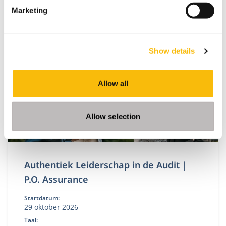
Master Fiscale Economie combineert studie en
Marketing
praktijk.
Show details
Allow all
Allow selection
Authentiek Leiderschap in de Audit |
P.O. Assurance
Startdatum:
29 oktober 2026
Taal: