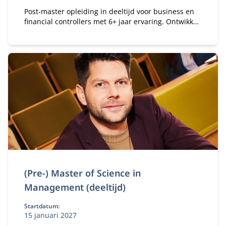
Post-master opleiding in deeltijd voor business en
financial controllers met 6+ jaar ervaring. Ontwikkel
je tot registercontroller (RC) en strategisch business
partner in een veranderende omgeving.
(Pre-) Master of Science in
Management (deeltijd)
Startdatum:
15 januari 2027