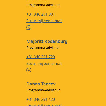
Functietitel
Programma-adviseur
Telefoonnummer
+31 346 291 001
E-mailadres
Stuur mij een e-mail
WhatsApp
Majbritt Rodenburg
Functietitel
Programma-adviseur
Telefoonnummer
+31 346 291 720
E-mailadres
Stuur mij een e-mail
WhatsApp
Donna Tancev
Functietitel
Programma-adviseur
Telefoonnummer
+31 346 291 420
E-mailadres