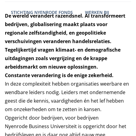
STICHTING NYENRODE FONDS
WERKEN BIJ
De wereld verandert razendsnel. AI transformeert
bedrijven, globalisering maakt plaats voor
regionale zelfstandigheid, en geopolitieke
verschuivingen veranderen handelsrelaties.
Tegelijkertijd vragen klimaat- en demografische
uitdagingen zoals vergrijzing en de krappe
arbeidsmarkt om nieuwe oplossingen.
Constante verandering is de enige zekerheid.
In deze complexiteit hebben organisaties weerbare en
wendbare leiders nodig. Leiders met ondernemende
geest die de kennis, vaardigheden én het lef hebben
om onzekerheden om te zetten in kansen.
Opgericht door bedrijven, voor bedrijven
Nyenrode Business Universiteit is opgericht door het
bedrijfsleven en is daar nog altijd nauw mee