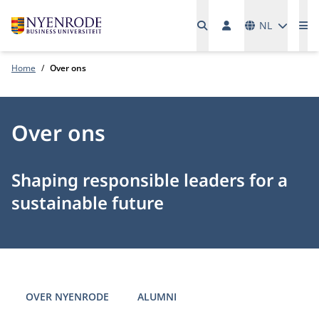
Talen
NL
Me
Home
Over ons
Over ons
Shaping responsible leaders for a
sustainable future
OVER NYENRODE
ALUMNI