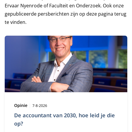
Ervaar Nyenrode of Faculteit en Onderzoek. Ook onze
gepubliceerde persberichten zijn op deze pagina terug
te vinden.
Type:
Publicatiedatum:
Opinie
7-8-2026
De accountant van 2030, hoe leid je die
op?