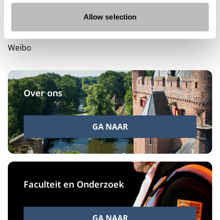
Instagram
Allow selection
Facebook
YouTube
Weibo
Over ons
GA NAAR
Faculteit en Onderzoek
GA NAAR