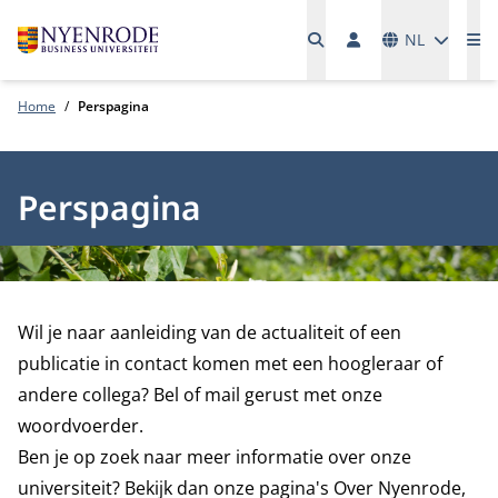
Talen
NL
Me
Home
Perspagina
Perspagina
Wil je naar aanleiding van de actualiteit of een
publicatie in contact komen met een hoogleraar of
andere collega? Bel of mail gerust met onze
woordvoerder.
Ben je op zoek naar meer informatie over onze
universiteit? Bekijk dan onze pagina's Over Nyenrode,