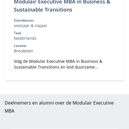
Modulair Executive MBA in Business &
Sustainable Transitions
Startdatum:
voorjaar & najaar
Taal:
Nederlands
Locatie:
Breukelen
Volg de Modular Executive MBA in Business &
Sustainable Transitions en leid duurzame
verandering. Flexibele deeltijd MBA voor executives
in strategie en transformatie.
Deelnemers en alumni over de Modulair Executive
MBA