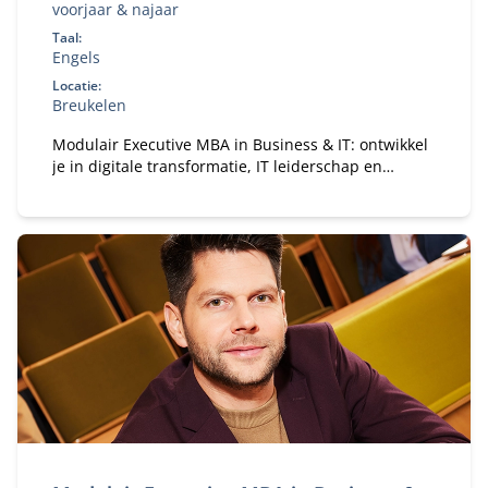
voorjaar & najaar
Taal:
Engels
Locatie:
Breukelen
Modulair Executive MBA in Business & IT: ontwikkel
je in digitale transformatie, IT leiderschap en
strategie. Flexibele deeltijd MBA voor ervaren
professionals.