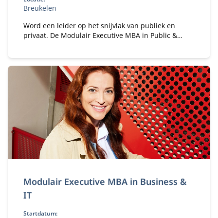
Breukelen
Word een leider op het snijvlak van publiek en
privaat. De Modulair Executive MBA in Public &
Private leert je strategie, samenwerking en
governance in complexe stakeholderomgevingen.
Modulair Executive MBA in Business &
IT
Startdatum: