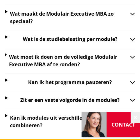
Wat maakt de Modulair Executive MBA zo
speciaal?
Wat is de studiebelasting per module?
Wat moet ik doen om de volledige Modulair
Executive MBA af te ronden?
Kan ik het programma pauzeren?
Zit er een vaste volgorde in de modules?
Kan ik modules uit verschillende tracks
V
CONTACT
combineren?