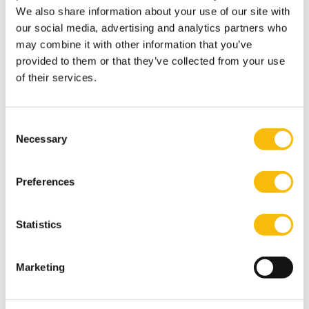
We also share information about your use of our site with
our social media, advertising and analytics partners who
Steun Nyenrode
may combine it with other information that you’ve
provided to them or that they’ve collected from your use
of their services.
GA NAAR
Consent
Necessary
Selection
Steun Studenten
Preferences
GA NAAR
Statistics
Marketing
Wordt gastspreker