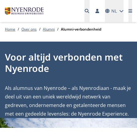
Talen
NL
Me
Home
Over ons
Alumni
Alumni-verbondenheid
Voor altijd verbonden met
Nyenrode
Als alumnus van Nyenrode – als Nyenrodiaan - maak je
deel uit van een uniek wereldwijd netwerk van
gedreven, ondernemende en getalenteerde mensen
met een gedeelde levensles: de Nyenrode Experience.