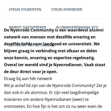
STEUN STUDENTEN
STEUN NYENRODE
WORDT GASTSPREKER
ALUMNIVERENIGING VCV
De Nyenrode Community is een waardevol alumni
netwerk van mensen met dezelfde ervaring en
dezelfde liefde voor landgoed en universiteit. We
DE PLICHT TOT OPTIMISME
blijven graag in verbinding met elkaar en delen
onze kennis, ervaring en expertise regelmatig.
Overal ter wereld vind je Nyenrodianen. Vaak staat
de deur direct voor je open.
Draag bij aan hèt netwerk
Wil je actief lid zijn van de Nyenrode Community? Zet je
dan ook in als alumnus. Er zijn veel laagdrempelige
manieren om andere Nyenrodianen (weer) te
ontmoeten. En hoe fijn is het om zo nu weer even de