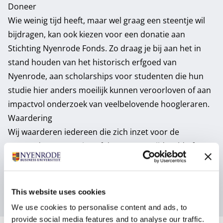
Doneer
Wie weinig tijd heeft, maar wel graag een steentje wil
bijdragen, kan ook kiezen voor een donatie aan
Stichting Nyenrode Fonds
. Zo draag je bij aan het in
stand houden van het historisch erfgoed van
Nyenrode, aan scholarships voor studenten die hun
studie hier anders moeilijk kunnen veroorloven of aan
impactvol onderzoek van veelbelovende hoogleraren.
Waardering
Wij waarderen iedereen die zich inzet voor de
Nyenrode Community, of dat nou met tijd, geld of
beiden is. Op onze evenementen en inhoudelijke
bijeenkomsten zien we je als actieve alumnus graag
weer terug.
This website uses cookies
We use cookies to personalise content and ads, to
provide social media features and to analyse our traffic.