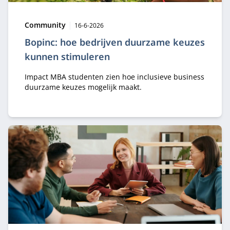
Type:
Publicatiedatum:
Community
16-6-2026
Bopinc: hoe bedrijven duurzame keuzes
kunnen stimuleren
Impact MBA studenten zien hoe inclusieve business
duurzame keuzes mogelijk maakt.