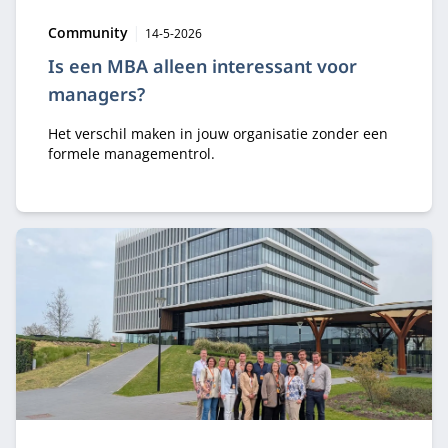
Type:
Publicatiedatum:
Community
14-5-2026
Is een MBA alleen interessant voor
managers?
Het verschil maken in jouw organisatie zonder een
formele managementrol.