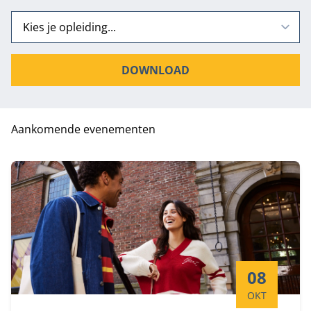
DOWNLOAD
Aankomende evenementen
Startdatum:
08
OKT