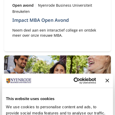
Type:
Locatie:
Open avond
Nyenrode Business Universiteit
Breukelen
Impact MBA Open Avond
Neem deel aan een interactief college en ontdek
meer over onze nieuwe MBA.
Startdatum:
29
This website uses cookies
OKT
We use cookies to personalise content and ads, to
provide social media features and to analyse our traffic.