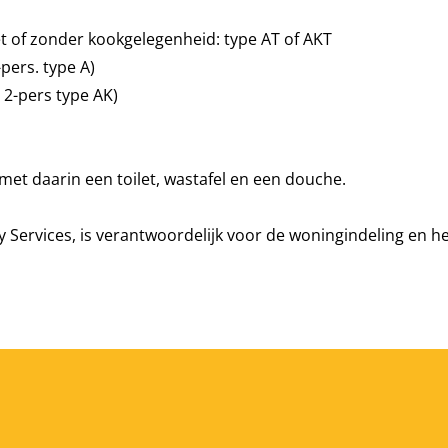
 of zonder kookgelegenheid: type AT of AKT
pers. type A)
 2-pers type AK)
et daarin een toilet, wastafel en een douche.
ty Services, is verantwoordelijk voor de woningindeling en