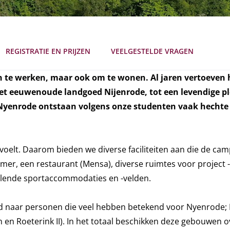
REGISTRATIE EN PRIJZEN
VEELGESTELDE VRAGEN
en te werken, maar ook om te wonen. Al jaren vertoeven
et eeuwenoude landgoed Nijenrode, tot een levendige p
 Nyenrode ontstaan volgens onze studenten vaak hechte
is voelt. Daarom bieden we diverse faciliteiten aan die de 
mer, een restaurant (Mensa), diverse ruimtes voor project 
llende sportaccommodaties en -velden.
d naar personen die veel hebben betekend voor Nyenrode; 
en en Roeterink II). In het totaal beschikken deze gebouwen 