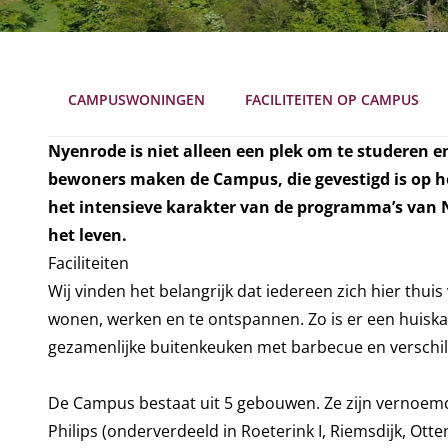
CAMPUSWONINGEN
FACILITEITEN OP CAMPUS
Nyenrode is niet alleen een plek om te studeren 
bewoners maken de Campus, die gevestigd is op h
het intensieve karakter van de programma’s van
het leven.
Faciliteiten
Wij vinden het belangrijk dat iedereen zich hier thu
wonen, werken en te ontspannen. Zo is er een huiska
gezamenlijke buitenkeuken met barbecue en verschi
De Campus bestaat uit 5 gebouwen. Ze zijn vernoem
Philips (onderverdeeld in Roeterink I, Riemsdijk, Ott