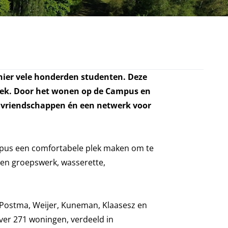
 hier vele honderden studenten. Deze
lek. Door het wonen op de Campus en
 vriendschappen én een netwerk voor
campus een comfortabele plek maken om te
-en groepswerk, wasserette,
Postma, Weijer, Kuneman, Klaasesz en
over 271 woningen, verdeeld in