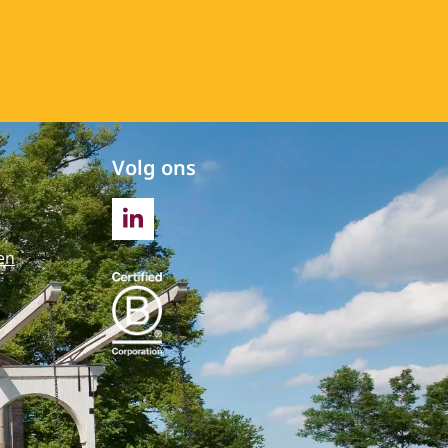
Volg ons
LINKEDIN
en