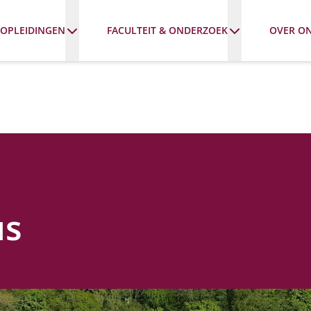
OPLEIDINGEN
FACULTEIT & ONDERZOEK
OVER O
us