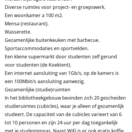
Diverse ruimtes voor project- en groepswerk.
Een woonkamer a 100 m2.
Mensa (restaurant).
Wasserette.
Gezamenlijke buitenkeuken met barbecue.
Sportaccommodaties en sportvelden.
Een kleine supermarkt door studenten zelf gerund
voor studenten (de Koektent).
Een internet aansluiting van 1Gb/s, op de kamers is
een 100Mbit/s aansluiting aanwezig.
Gezamenlijke (studie)ruimten
In het bibliotheekgebouw bevinden zich 20 gescheiden
studieruimtes (cubicles), waar je alleen of gezamenlijk
studeert. De capaciteit van de cubicles varieert van 6
tot 10 personen en zijn 24 uur per dag toegankelijk
met je studentenpas. Naast WiFi is er ook gratis koffie