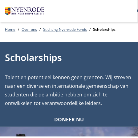
Home
Over ons
Stichting Nyenrode Fonds
Scholarships
Scholarships
Talent en potentieel kennen geen grenzen. Wij streven
naar een diverse en internationale gemeenschap van
studenten die de ambitie hebben om zich te
ontwikkelen tot verantwoordelijke leiders.
DONEER NU