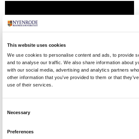
This website uses cookies
We use cookies to personalise content and ads, to provide s
and to analyse our traffic. We also share information about yo
with our social media, advertising and analytics partners wh
"Ik vind het waardevol waardering te
other information that you’ve provided to them or that they’v
krijgen."
use of their services.
Rodny Stolk
Beurs van 1976, BSc in Business
Consent
Administration
Necessary
Selection
Lees meer
Preferences