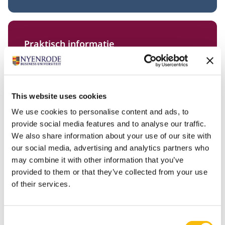
Praktisch informatie
GA NAAR
This website uses cookies
We use cookies to personalise content and ads, to
provide social media features and to analyse our traffic.
We also share information about your use of our site with
Interbibliothecair lenen
our social media, advertising and analytics partners who
may combine it with other information that you’ve
provided to them or that they’ve collected from your use
GA NAAR
of their services.
Consent