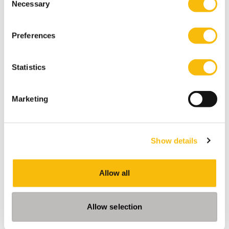
Necessary
Selection
Boek reserveren
Preferences
GA NAAR
Statistics
Marketing
Dienstverlening
Show details
GA NAAR
Allow all
Off-campus toegang
Allow selection