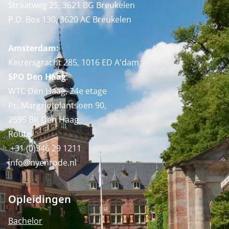
Straatweg 25, 3621 BG Breukelen
P.O. Box 130, 3620 AC Breukelen
Amsterdam:
Keizersgracht 285, 1016 ED A'dam
SPO Den Haag
:
WTC Den Haag, 24e etage
Pr. Margrietplantsoen 90,
2595 BR Den Haag
Route
+31 (0)346 29 1211
info@nyenrode.nl
Opleidingen
Bachelor