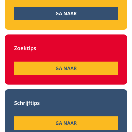
GA NAAR
Zoektips
GA NAAR
Schrijftips
GA NAAR