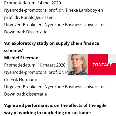
Promotiedatum: 14 mei 2020
Nyenrode-promotors: prof. dr. Tineke Lambooy en
prof. dr. Ronald Jeurissen
Uitgever: Breukelen, Nyenrode Business Universiteit
Download:
Dissertatie
‘An exploratory study on supply chain finance
schemes'
Michiel Steeman
V
CONTACT
Promotiedatum: 10 maart 2020
Nyenrode-promotors: prof. dr. Pieter Klapwijk en prof.
dr. Erik Hofmann
Uitgever: Breukelen, Nyenrode Business Universiteit
Download:
dissertatie
‘Agile and performance; on the effects of the agile
way of working in marketing on customer