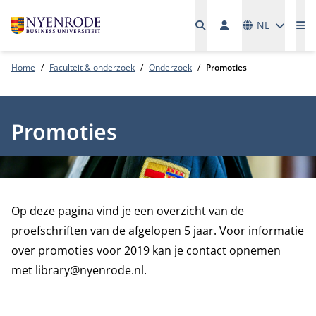
Talen
NL
Me
Home
Faculteit & onderzoek
Onderzoek
Promoties
Promoties
Op deze pagina vind je een overzicht van de
proefschriften van de afgelopen 5 jaar. Voor informatie
over promoties voor 2019 kan je contact opnemen
met
library@nyenrode.nl
.