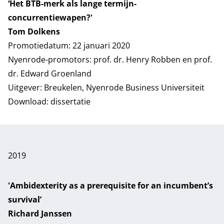
‘Het BTB-merk als lange termijn-
concurrentiewapen?'
Tom Dolkens
Promotiedatum: 22 januari 2020
Nyenrode-promotors: prof. dr. Henry Robben en prof.
dr. Edward Groenland
Uitgever: Breukelen, Nyenrode Business Universiteit
Download:
dissertatie
2019
'Ambidexterity as a prerequisite for an incumbent’s
survival’
Richard Janssen