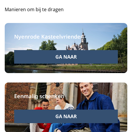
Manieren om bij te dragen
Nyenrode Kasteelvrienden
GA NAAR
Eenmalig schenken
GA NAAR