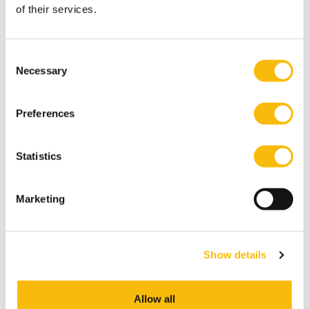
of their services.
Nalaten
Consent
GA NAAR
Necessary
Selection
Preferences
Claim your Chair
Statistics
GA NAAR
Marketing
Show details
Zakelijk schenken
Allow all