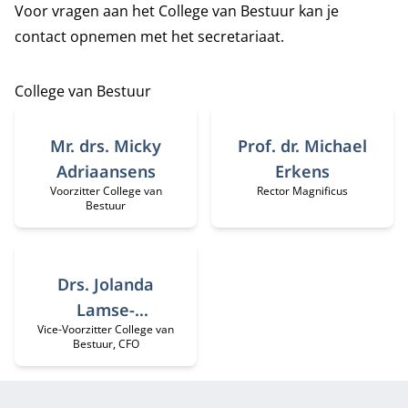
Voor vragen aan het College van Bestuur kan je
contact opnemen met het
secretariaat
.
College van Bestuur
Mr. drs. Micky
Prof. dr. Michael
Adriaansens
Erkens
Voorzitter College van
Rector Magnificus
Functietitel:
Functietitel:
Bestuur
Drs. Jolanda
Lamse-
Vice-Voorzitter College van
Functietitel:
Minderhoud
Bestuur, CFO