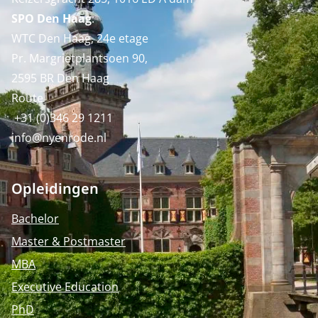
SPO Den Haag
:
WTC Den Haag, 24e etage
Pr. Margrietplantsoen 90,
2595 BR Den Haag
Route
+31 (0)346 29 1211
info@nyenrode.nl
Opleidingen
Bachelor
Master & Postmaster
MBA
Executive Education
PhD