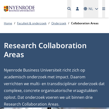
Talen
NL
Me
Home
Faculteit & onderzoek
Onderzoek
Collaboration Areas
Research Collaboration
Areas
Nyenrode Business Universiteit richt zich op
academisch onderzoek met impact. Daarom
verrichten we multi- en transdisciplinair onderzoek dat
complexe, concrete organisatorische vraagstukken
oplost. Dat onderzoek voeren we uit binnen drie
Research Collaboration Areas.