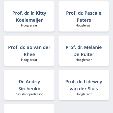
Prof. dr. ir. Kitty
Prof. dr. Pascale
Koelemeijer
Peters
Hoogleraar
Hoogleraar
Functietitel:
Functietitel:
Prof. dr. Bo van der
Prof. dr. Melanie
Rhee
De Ruiter
Hoogleraar
Hoogleraar
Functietitel:
Functietitel:
Dr. Andriy
Prof. dr. Lidewey
Sirchenko
van der Sluis
Assistant professor
Hoogleraar
Functietitel:
Functietitel: