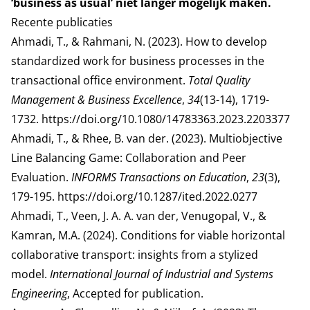
‘business as usual’ niet langer mogelijk maken.
Recente publicaties
Ahmadi, T., & Rahmani, N. (2023). How to develop
standardized work for business processes in the
transactional office environment.
Total Quality
Management & Business Excellence
,
34
(13-14), 1719-
1732.
https://doi.org/10.1080/14783363.2023.2203377
Ahmadi, T., & Rhee, B. van der. (2023). Multiobjective
Line Balancing Game: Collaboration and Peer
Evaluation.
INFORMS Transactions on Education
,
23
(3),
179-195.
https://doi.org/10.1287/ited.2022.0277
Ahmadi, T., Veen, J. A. A. van der, Venugopal, V., &
Kamran, M.A. (2024). Conditions for viable horizontal
collaborative transport: insights from a stylized
model.
International Journal of Industrial and Systems
Engineering
, Accepted for publication.