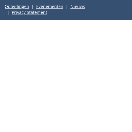
Opleidingen
Evenementen
Nieuws
Privacy Statement