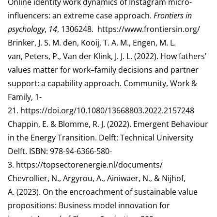
Online identity work dynamics of Instagram micro-
influencers: an extreme case approach.
Frontiers in
psychology
,
14
, 1306248.
https://www.frontiersin.org/
Brinker, J. S. M. den, Kooij, T. A. M., Engen, M. L.
van, Peters, P., Van der Klink, J. J. L. (2022). How fathers’
values matter for work–family decisions and partner
support: a capability approach. Community, Work &
Family, 1-
21.
https://doi.org/10.1080/13668803.2022.2157248
Chappin, E. & Blomme, R. J. (2022). Emergent Behaviour
in the Energy Transition. Delft: Technical University
Delft. ISBN: 978-94-6366-580-
3.
https://topsectorenergie.nl/documents/
Chevrollier, N., Argyrou, A., Ainiwaer, N., & Nijhof,
A. (2023). On the encroachment of sustainable value
propositions: Business model innovation for