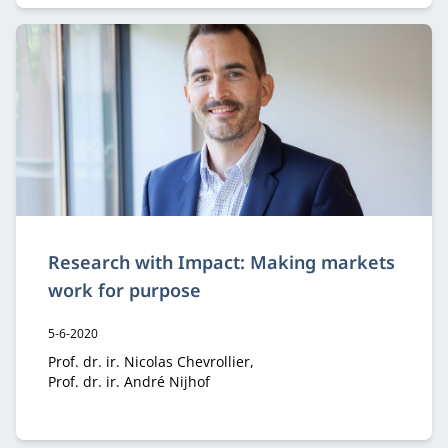
Research with Impact: Making markets
work for purpose
Publicatiedatum:
5-6-2020
Auteur:
Prof. dr. ir. Nicolas Chevrollier
Prof. dr. ir. André Nijhof