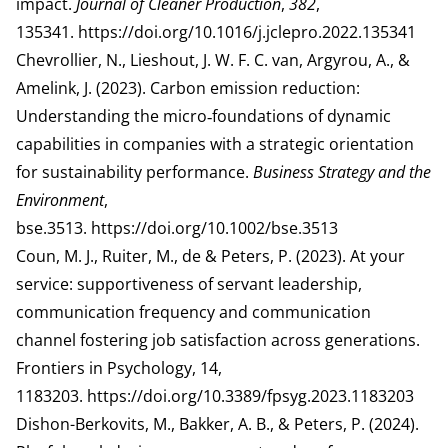
impact.
Journal of Cleaner Production
,
382
,
135341.
https://doi.org/10.1016/j.jclepro.2022.135341
Chevrollier, N., Lieshout, J. W. F. C. van, Argyrou, A., &
Amelink, J. (2023). Carbon emission reduction:
Understanding the micro‐foundations of dynamic
capabilities in companies with a strategic orientation
for sustainability performance.
Business Strategy and the
Environment
,
bse.3513.
https://doi.org/10.1002/bse.3513
Coun, M. J., Ruiter, M., de & Peters, P. (2023). At your
service: supportiveness of servant leadership,
communication frequency and communication
channel fostering job satisfaction across generations.
Frontiers in Psychology, 14,
1183203.
https://doi.org/10.3389/fpsyg.2023.1183203
Dishon-Berkovits, M., Bakker, A. B., & Peters, P. (2024).