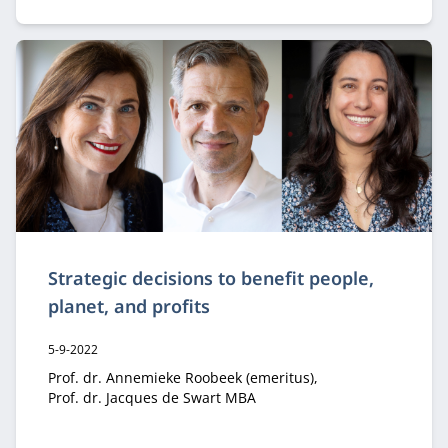
Strategic decisions to benefit people,
planet, and profits
Publicatiedatum:
5-9-2022
Auteur:
Prof. dr. Annemieke Roobeek (emeritus)
Prof. dr. Jacques de Swart MBA