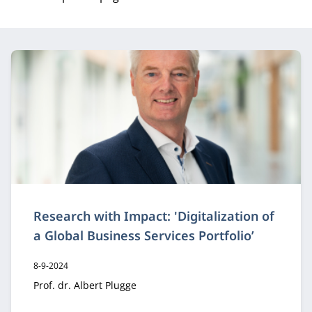
Research with Impact: 'Digitalization of
a Global Business Services Portfolio’
Publicatiedatum:
8-9-2024
Auteur:
Prof. dr. Albert Plugge