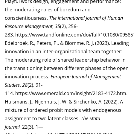
Playful work design, engagement and performance:
the moderating roles of boredom and
conscientiousness.
The International Journal of Human
Resource Management
,
35
(2), 256-
283.
https://www.tandfonline.com/doi/full/10.1080/0958
Edelbroek, R., Peters, P., & Blomme, R. J. (2023). Leading
innovation in an inter-organizational team together:
The moderating role of shared leadership behavior in
the transitioning between different phases of the open
innovation process.
European Journal of Management
Studies
,
28
(2), 91-
114.
https://www.emerald.com/insight/2183-4172.htm
.
Huismans, J., Nijenhuis, J. W. & Sirchenko, A. (2022). A
mixture of ordered probit models with endogenous
assignment to two latent classes.
The Stata
Journal,
22(3), 1—