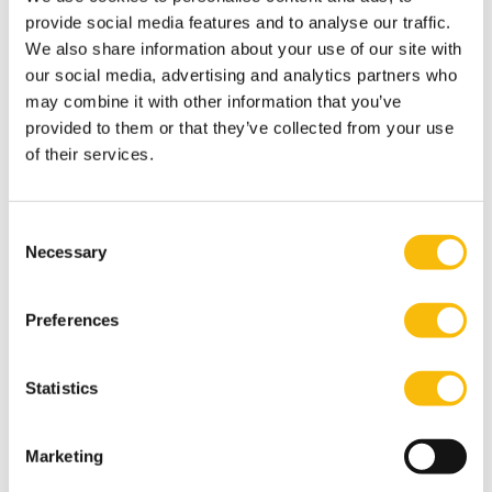
Solaimani, S., van der Veen, J., Sobek II, D. K., Gulyaz, E.,
provide social media features and to analyse our traffic.
& Venugopal, V. (2019). On the application of Lean
We also share information about your use of our site with
principles and practices to innovation
our social media, advertising and analytics partners who
management.
The TQM Journal
.
may combine it with other information that you’ve
Van der Rhee, B., Schmidt, G., van der Veen, J. A., &
provided to them or that they’ve collected from your use
of their services.
Venugopal, V. (2014). Revenue-sharing contracts
across an extended supply chain.
Business
Horizons
,
57
(4), 473-482.
Consent
http://dx.doi.org/10.1016/j.bushor.2014.03.008
Necessary
Selection
Van der Veen, J. A., & Venugopal, V. (2014). Economic
and environmental performance of the firm: Synergy
Preferences
or trade-off? Insights from the EOQ model. In
Handbook
of EOQ inventory problems
(pp. 121-137). Springer,
Statistics
Boston, MA.
Publons
Marketing
vvenugopal