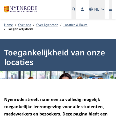
Talen
NL
Me
Home
Over ons
Over Nyenrode
Locaties & Route
Toegankelijkheid
Toegankelijkheid van onze
locaties
Nyenrode streeft naar een zo volledig mogelijk
toegankelijke leeromgeving voor alle studenten,
medewerkers en bezoekers. Deze pagina biedt een