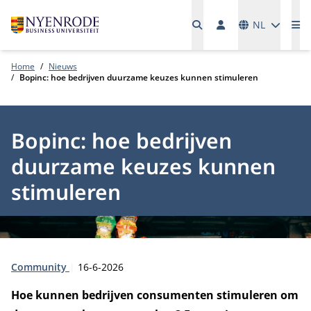
Talen
NL
Me
Home
Nieuws
Bopinc: hoe bedrijven duurzame keuzes kunnen stimuleren
Bopinc: hoe bedrijven
duurzame keuzes kunnen
stimuleren
Type:
Publicatiedatum:
Community
16-6-2026
Hoe kunnen bedrijven consumenten stimuleren om