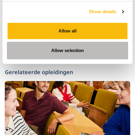
FT IMBA
IMBA
PT IMBA
Show details
Allow all
Allow selection
Gerelateerde opleidingen