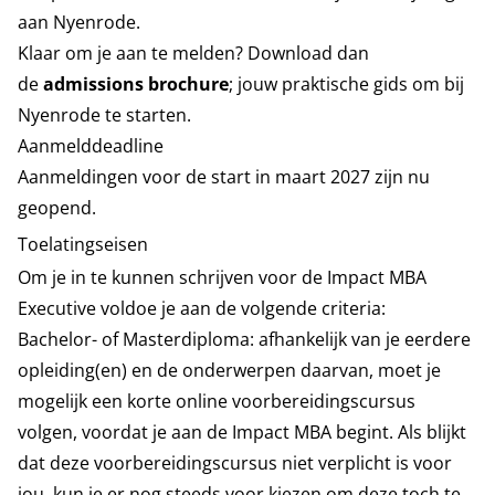
aan Nyenrode.
Klaar om je aan te melden? Download dan
de
admissions brochure
; jouw praktische gids om bij
Nyenrode te starten.
Aanmelddeadline
Aanmeldingen voor de start in maart 2027 zijn nu
geopend.
Toelatingseisen
Om je in te kunnen schrijven voor de Impact MBA
Executive voldoe je aan de volgende criteria:
Bachelor- of Masterdiploma: afhankelijk van je eerdere
opleiding(en) en de onderwerpen daarvan, moet je
mogelijk een korte online voorbereidingscursus
volgen, voordat je aan de Impact MBA begint. Als blijkt
dat deze voorbereidingscursus niet verplicht is voor
jou, kun je er nog steeds voor kiezen om deze toch te