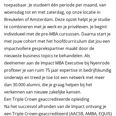
toepasbaar. Je studeert één periode per maand, van
woensdag tot en met zaterdag, op onze locatie in
Breukelen of Amsterdam. Deze opzet helpt je je studie
te combineren met je werk en je privéleven. Je begint
individueel met de pre-MBA cursussen. Daarna start je
met jouw cohort met het hoofdcurriculum dat jou een
impactvollere gesprekspartner maakt door de
nieuwste business topics te behandelen. Als
deelnemer aan de Impact MBA Executive bij Nyenrode
profiteer je van ruim 75 jaar expertise in bedrijfskundig
onderwijs en treed je toe tot een netwerk met meer
dan 30.000 alumni, die je graag helpen bij het
verkennen van nieuwe zakelijke kansen.
Een Triple Crown geaccrediteerde opleiding
Na het succesvol afronden van de Impact ontvang je
een Triple Crown-geaccrediteerd (AACSB, AMBA, EQUIS)