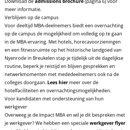
Download de
admissions brochure
(pagina 6) voor
meer informatie.
Verblijven op de campus
Voor deeltijd MBA-deelnemers biedt een overnachting
op de campus de mogelijkheid om volledig op te gaan
in de MBA-ervaring. Met hotels, horecavoorzieningen
en een fitnessruimte op het historische landgoed van
Nyenrode in Breukelen stap je tijdelijk uit de dagelijkse
routine, beperk je reistijd en blijven gesprekken en
netwerkmomenten met mededeelnemers ook na de
colleges doorgaan.
Lees hier
meer over de
hotelfaciliteiten en overnachtingsmogelijkheden.
Voor kandidaten met ondersteuning van hun
werkgever
Overweeg je de Impact MBA en wil je dit bespreken met
je werkgever? We hebben een speciale
werkgever flyer