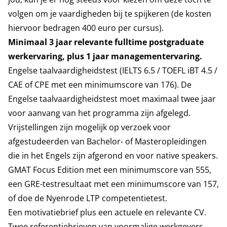
volgen om je vaardigheden bij te spijkeren (de kosten
hiervoor bedragen 400 euro per cursus).
Minimaal 3 jaar relevante fulltime postgraduate
werkervaring, plus 1 jaar managementervaring.
Engelse taalvaardigheidstest (IELTS 6.5 / TOEFL iBT 4.5 /
CAE of CPE met een minimumscore van 176). De
Engelse taalvaardigheidstest moet maximaal twee jaar
voor aanvang van het programma zijn afgelegd.
Vrijstellingen zijn mogelijk op verzoek voor
afgestudeerden van Bachelor- of Masteropleidingen
die in het Engels zijn afgerond en voor native speakers.
GMAT Focus Edition met een minimumscore van 555,
een GRE-testresultaat met een minimumscore van 157,
of doe de Nyenrode LTP competentietest.
Een motivatiebrief plus een actuele en relevante CV.
Twee referentiebrieven van voormalige werkgevers.