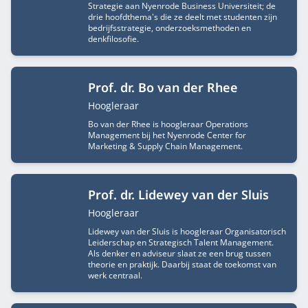
Strategie aan Nyenrode Business Universiteit; de
drie hoofdthema's die ze deelt met studenten zijn
bedrijfsstrategie, onderzoeksmethoden en
denkfilosofie.
Prof. dr. Bo van der Rhee
Functietitel
Hoogleraar
Bo van der Rhee is hoogleraar Operations
Management bij het Nyenrode Center for
Marketing & Supply Chain Management.
Prof. dr. Lidewey van der Sluis
Functietitel
Hoogleraar
Lidewey van der Sluis is hoogleraar Organisatorisch
Leiderschap en Strategisch Talent Management.
Als denker en adviseur slaat ze een brug tussen
theorie en praktijk. Daarbij staat de toekomst van
werk centraal.