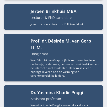
Jeroen Brinkhuis MBA
Functietitel
Lecturer & PhD candidate
Jeroen is een lecturer en PhD kandidaat
Prof. dr. Désirée M. van Gorp
LL.M.
Functietitel
Hoogleraar
Wat Désiréé van Gorp drijft, is een combinatie van
onderwijs, onderzoek, het werken met bedrijven en
de interactie met studenten. Haar missie: een
bijdrage leveren aan de vorming van
verantwoordelijke leiders.
Dr. Yasmina Khadir-Poggi
Functietitel
Assistant professor
Yasmina Khadir-Poggi is universitair docent