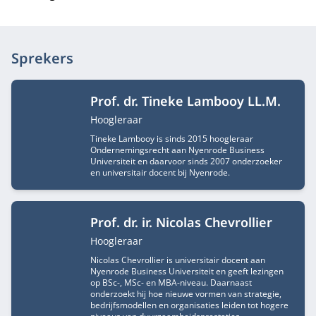
Sprekers
Prof. dr. Tineke Lambooy LL.M.
Functietitel
Hoogleraar
Tineke Lambooy is sinds 2015 hoogleraar
Ondernemingsrecht aan Nyenrode Business
Universiteit en daarvoor sinds 2007 onderzoeker
en universitair docent bij Nyenrode.
Prof. dr. ir. Nicolas Chevrollier
Functietitel
Hoogleraar
Nicolas Chevrollier is universitair docent aan
Nyenrode Business Universiteit en geeft lezingen
op BSc-, MSc- en MBA-niveau. Daarnaast
onderzoekt hij hoe nieuwe vormen van strategie,
bedrijfsmodellen en organisaties leiden tot hogere