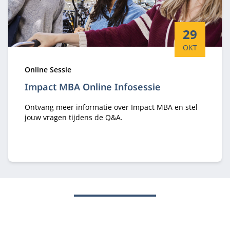
Startdatum:
29
OKT
Type:
Online Sessie
Impact MBA Online Infosessie
Ontvang meer informatie over Impact MBA en stel
jouw vragen tijdens de Q&A.