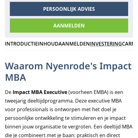
PERSOONLIJK ADVIES
AANMELDEN
INTRODUCTIE
INHOUD
AANMELDEN
INVESTERING
CARRI
Waarom Nyenrode's Impact
MBA
De
Impact MBA Executive
(voorheen EMBA) is een
tweejarig deeltijdprogramma. Deze executive MBA
voor professionals is ontworpen met het doel je
persoonlijke ontwikkeling te stimuleren en je impact
binnen jouw organisatie te vergroten. Een deeltijd MBA
die je combineert met je baan: praktisch en direct