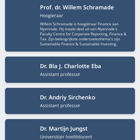
Prof. dr. Willem Schramade
Functietitel
Hoogleraar
Willem Schramade is hoogleraar Finance aan
Nyenrode. Hij maakt deel uit van Nyenrode's
Faculty Centre for Corporate Reporting, Finance &
Tax. Zijn belangrijkste onderzoeksthema's zijn
Sustainable Finance & Sustainable Investing.
Dr. Bla J. Charlotte Eba
Functietitel
Assistant professor
Dr. Andriy Sirchenko
Functietitel
Assistant professor
Dr. Martijn Jungst
Functietitel
Universitair hoofddocent