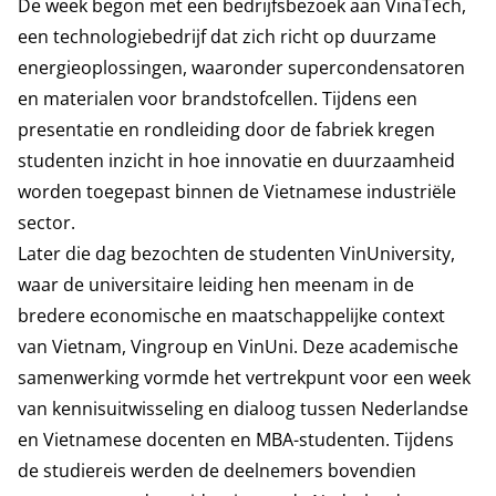
De week begon met een bedrijfsbezoek aan VinaTech,
een technologiebedrijf dat zich richt op duurzame
energieoplossingen, waaronder supercondensatoren
en materialen voor brandstofcellen. Tijdens een
presentatie en rondleiding door de fabriek kregen
studenten inzicht in hoe innovatie en duurzaamheid
worden toegepast binnen de Vietnamese industriële
sector.
Later die dag bezochten de studenten VinUniversity,
waar de universitaire leiding hen meenam in de
bredere economische en maatschappelijke context
van Vietnam, Vingroup en VinUni. Deze academische
samenwerking vormde het vertrekpunt voor een week
van kennisuitwisseling en dialoog tussen Nederlandse
en Vietnamese docenten en MBA-studenten. Tijdens
de studiereis werden de deelnemers bovendien