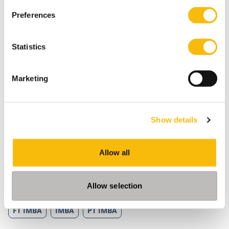
Preferences
Statistics
Marketing
Show details
+4
Allow all
Allow selection
Tags
FT IMBA
IMBA
PT IMBA