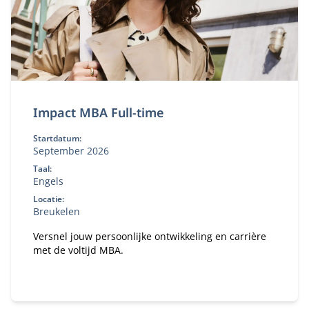
Impact MBA Full-time
Startdatum:
September 2026
Taal:
Engels
Locatie:
Breukelen
Versnel jouw persoonlijke ontwikkeling en carrière
met de voltijd MBA.