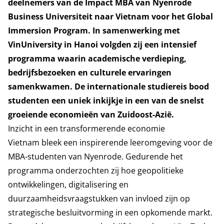
deelnemers van de Impact MBA van Nyenrode
Business Universiteit naar Vietnam voor het Global
Immersion Program. In samenwerking met
VinUniversity in Hanoi volgden zij een intensief
programma waarin academische verdieping,
bedrijfsbezoeken en culturele ervaringen
samenkwamen. De internationale studiereis bood
studenten een uniek inkijkje in een van de snelst
groeiende economieën van Zuidoost-Azië.
Inzicht in een transformerende economie
Vietnam bleek een inspirerende leeromgeving voor de
MBA-studenten van Nyenrode. Gedurende het
programma onderzochten zij hoe geopolitieke
ontwikkelingen, digitalisering en
duurzaamheidsvraagstukken van invloed zijn op
strategische besluitvorming in een opkomende markt.