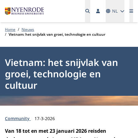
Talen
NL
Me
Home
Nieuws
Vietnam: het snijvlak van groei, technologie en cultuur
Vietnam: het snijvlak van
groei, technologie en
cultuur
Type:
Publicatiedatum:
Community
17-3-2026
Van 18 tot en met 23 januari 2026 reisden