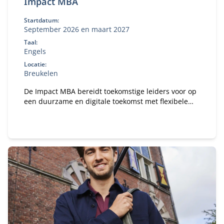
Impact MBA
Startdatum:
September 2026 en maart 2027
Taal:
Engels
Locatie:
Breukelen
De Impact MBA bereidt toekomstige leiders voor op
een duurzame en digitale toekomst met flexibele
studieroutes en een wereldwijd netwerk.