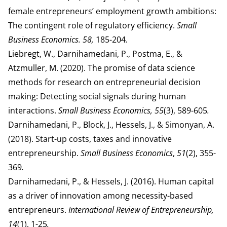
female entrepreneurs’ employment growth ambitions:
The contingent role of regulatory efficiency.
Small
Business Economics. 58,
185-204
.
Liebregt, W., Darnihamedani, P., Postma, E., &
Atzmuller, M. (2020). The promise of data science
methods for research on entrepreneurial decision
making: Detecting social signals during human
interactions.
Small Business Economics, 55
(3), 589-605
.
Darnihamedani, P., Block, J., Hessels, J., & Simonyan, A.
(2018). Start-up costs, taxes and innovative
entrepreneurship.
Small Business Economics
,
51
(2), 355-
369
.
Darnihamedani, P., & Hessels, J. (2016). Human capital
as a driver of innovation among necessity-based
entrepreneurs.
International Review of Entrepreneurship,
14
(1), 1-25
.