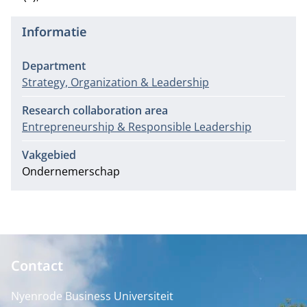
Informatie
Department
Strategy, Organization & Leadership
Research collaboration area
Entrepreneurship & Responsible Leadership
Vakgebied
Ondernemerschap
Contact
Nyenrode Business Universiteit