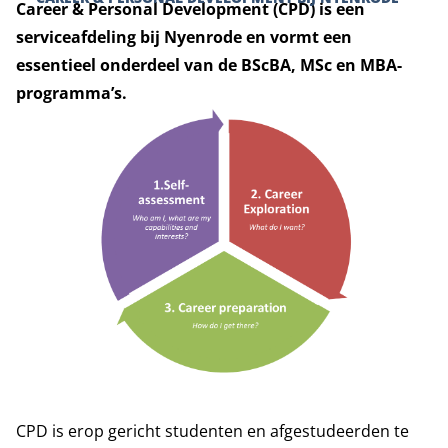
Career & Personal Development (CPD) is een
serviceafdeling bij Nyenrode en vormt een
essentieel onderdeel van de BScBA, MSc en MBA-
programma’s.
CPD is erop gericht studenten en afgestudeerden te