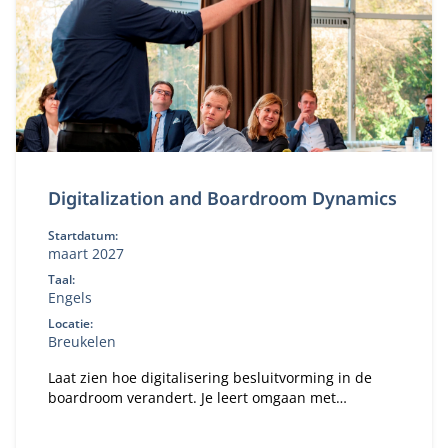
Digitalization and Boardroom Dynamics
Startdatum:
maart 2027
Taal:
Engels
Locatie:
Breukelen
Laat zien hoe digitalisering besluitvorming in de
boardroom verandert. Je leert omgaan met
boardroomdynamiek, strategische discussies
beïnvloeden en digitale initiatieven overtuigend