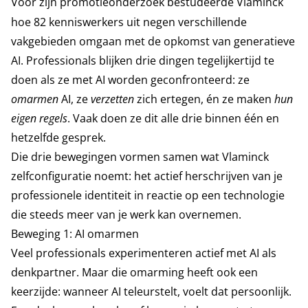
Voor zijn promotieonderzoek bestudeerde Vlaminck
hoe 82 kenniswerkers uit negen verschillende
vakgebieden omgaan met de opkomst van generatieve
AI. Professionals blijken drie dingen tegelijkertijd te
doen als ze met AI worden geconfronteerd: ze
omarmen
AI, ze
verzetten
zich ertegen, én ze maken
hun
eigen regels
. Vaak doen ze dit alle drie binnen één en
hetzelfde gesprek.
Die drie bewegingen vormen samen wat Vlaminck
zelfconfiguratie noemt: het actief herschrijven van je
professionele identiteit in reactie op een technologie
die steeds meer van je werk kan overnemen.
Beweging 1: AI omarmen
Veel professionals experimenteren actief met AI als
denkpartner. Maar die omarming heeft ook een
keerzijde: wanneer AI teleurstelt, voelt dat persoonlijk.