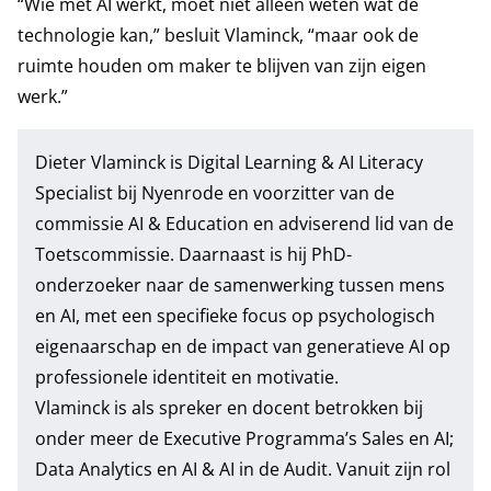
“Wie met AI werkt, moet niet alleen weten wat de
technologie kan,” besluit Vlaminck, “maar ook de
ruimte houden om maker te blijven van zijn eigen
werk.”
Dieter Vlaminck is Digital Learning & AI Literacy
Specialist bij Nyenrode en voorzitter van de
commissie AI & Education en adviserend lid van de
Toetscommissie. Daarnaast is hij PhD-
onderzoeker naar de samenwerking tussen mens
en AI, met een specifieke focus op psychologisch
eigenaarschap en de impact van generatieve AI op
professionele identiteit en motivatie.
Vlaminck is als spreker en docent betrokken bij
onder meer de Executive Programma’s
Sales en AI
;
Data Analytics en AI
&
AI in de Audit
. Vanuit zijn rol