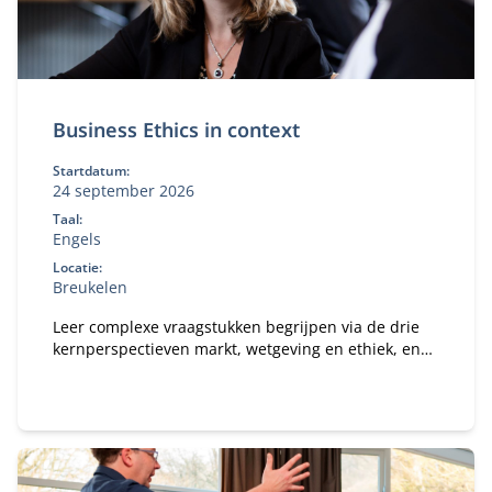
Business Ethics in context
Startdatum:
24 september 2026
Taal:
Engels
Locatie:
Breukelen
Leer complexe vraagstukken begrijpen via de drie
kernperspectieven markt, wetgeving en ethiek, en
deze direct toepassen op je eigen businesscase.