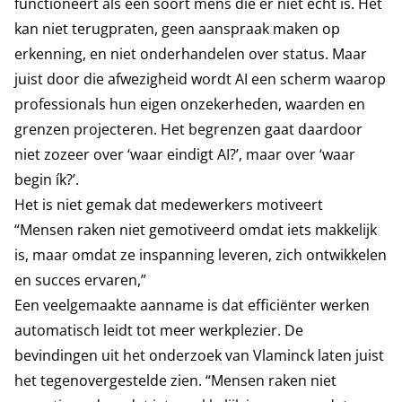
functioneert als een soort mens die er niet echt is. Het
kan niet terugpraten, geen aanspraak maken op
erkenning, en niet onderhandelen over status. Maar
juist door die afwezigheid wordt AI een scherm waarop
professionals hun eigen onzekerheden, waarden en
grenzen projecteren. Het begrenzen gaat daardoor
niet zozeer over ‘waar eindigt AI?’, maar over ‘waar
begin ík?’.
Het is niet gemak dat medewerkers motiveert
“Mensen raken niet gemotiveerd omdat iets makkelijk
is, maar omdat ze inspanning leveren, zich ontwikkelen
en succes ervaren,”
Een veelgemaakte aanname is dat efficiënter werken
automatisch leidt tot meer werkplezier. De
bevindingen uit het onderzoek van Vlaminck laten juist
het tegenovergestelde zien. “Mensen raken niet