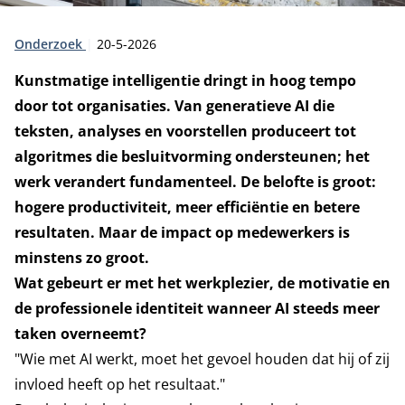
Type:
Publicatiedatum:
Onderzoek
20-5-2026
Kunstmatige intelligentie dringt in hoog tempo
door tot organisaties. Van generatieve AI die
teksten, analyses en voorstellen produceert tot
algoritmes die besluitvorming ondersteunen; het
werk verandert fundamenteel. De belofte is groot:
hogere productiviteit, meer efficiëntie en betere
resultaten. Maar de impact op medewerkers is
minstens zo groot.
Wat gebeurt er met het werkplezier, de motivatie en
de professionele identiteit wanneer AI steeds meer
taken overneemt?
"Wie met AI werkt, moet het gevoel houden dat hij of zij
invloed heeft op het resultaat."