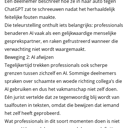
Een deelnemer beschreef hoe ze in haar auto tegen
ChatGPT zat te schreeuwen nadat het herhaaldelijk
feitelijke fouten maakte.
Die teleurstelling onthult iets belangrijks: professionals
benaderen AI vaak als een gelijkwaardige menselijke
gesprekspartner, en raken gefrustreerd wanneer die
verwachting niet wordt waargemaakt.
Beweging 2: AI afwijzen
Tegelijkertijd trekken professionals ook scherpe
grenzen tussen zichzelf en AI. Sommige deelnemers
spraken over schaamte en woede richting collega’s die
AI gebruiken en dus het vakmanschap niet zelf doen.
Eén jurist vertelde dat ze tegenwoordig blij wordt van
taalfouten in teksten, omdat die bewijzen dat iemand
het zelf heeft geprobeerd.
Wat professionals in dit soort momenten doen is niet