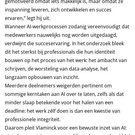
gemotiveerd omdat iets makkelijk is, maar omdat ze
inspanning leveren, zich ontwikkelen en succes
ervaren,” legt hij uit.
Wanneer AI-werkprocessen zodanig vereenvoudigt dat
medewerkers nauwelijks nog worden uitgedaagd,
verdwijnt die succeservaring. In het onderzoek bleek
dit het sterkst bij professionals die hun identiteit
bouwen op het proces van het werk: het ambacht van
schrijven, de worsteling van data-analyse, het
langzaam opbouwen van inzicht.
Meerdere deelnemers weigerden pertinent om
sommige kerntaken aan AI over te laten, zelfs als dat
minder slaap betekende voor het halen van een
deadline: het werk zélf doen is dan een kwestie van
professionele integriteit.
Daarom pleit Vlaminck voor een bewuste inzet van AI: