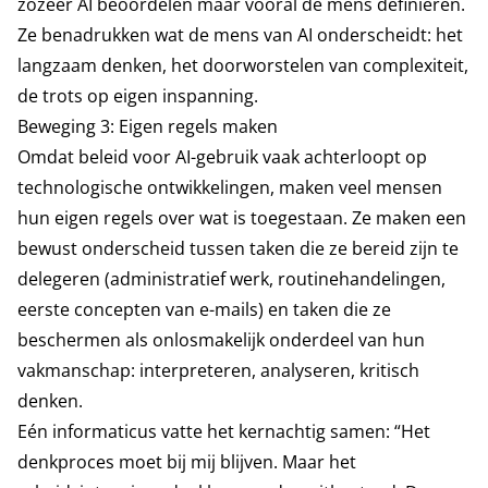
zozeer AI beoordelen maar vooral de mens definiëren.
Ze benadrukken wat de mens van AI onderscheidt: het
langzaam denken, het doorworstelen van complexiteit,
de trots op eigen inspanning.
Beweging 3: Eigen regels maken
Omdat beleid voor AI-gebruik vaak achterloopt op
technologische ontwikkelingen, maken veel mensen
hun eigen regels over wat is toegestaan. Ze maken een
bewust onderscheid tussen taken die ze bereid zijn te
delegeren (administratief werk, routinehandelingen,
eerste concepten van e-mails) en taken die ze
beschermen als onlosmakelijk onderdeel van hun
vakmanschap: interpreteren, analyseren, kritisch
denken.
Eén informaticus vatte het kernachtig samen: “Het
denkproces moet bij mij blijven. Maar het