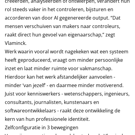
creëerden, analyseerden of ontwierpen, verandert hun
rol steeds vaker in het controleren, bijsturen en
accorderen van door AI gegenereerde output. “Dat
mensen verschuiven van makers naar controleurs,
raakt direct hun gevoel van eigenaarschap,” zegt
Vlaminck.
Werk waarin vooral wordt nagekeken wat een systeem
heeft geproduceerd, vraagt om minder persoonlijke
inzet en laat minder ruimte voor vakmanschap.
Hierdoor kan het werk afstandelijker aanvoelen -
minder ‘van jezelf’ - en daarmee minder motiverend.
Juist voor kenniswerkers - wetenschappers, ingenieurs,
consultants, journalisten, kunstenaars en
softwareontwikkelaars - raakt deze ontwikkeling de
kern van hun professionele identiteit.
Zelfconfiguratie in 3 bewegingen