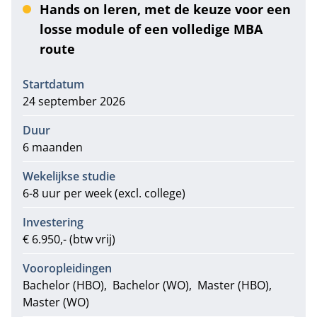
Hands on leren, met de keuze voor een
losse module of een volledige MBA
route
Informatie
Startdatum
24 september 2026
Duur
6 maanden
Wekelijkse studie
6-8 uur per week (excl. college)
Investering
€ 6.950,- (btw vrij)
Vooropleidingen
Bachelor (HBO)
Bachelor (WO)
Master (HBO)
Master (WO)