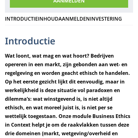
AANMELDEN
INTRODUCTIE
INHOUD
AANMELDEN
INVESTERING
Introductie
Wat loont, wat mag en wat hoort?
Bedrijven
opereren in een markt, zijn gebonden aan wet- en
regelgeving en worden geacht ethisch te handelen.
Op het eerste gezicht lijkt dit eenvoudig, maar in
werkelijkheid is deze situatie vol paradoxen en
dilemma’s: wat winstgevend is, is niet altijd
ethisch, en wat moreel juist is, is niet per se
wettelijk toegestaan.
Onze module Business Ethics
in Context helpt je om de raakvlakken tussen deze
drie domeinen (markt, wetgeving/overheid en