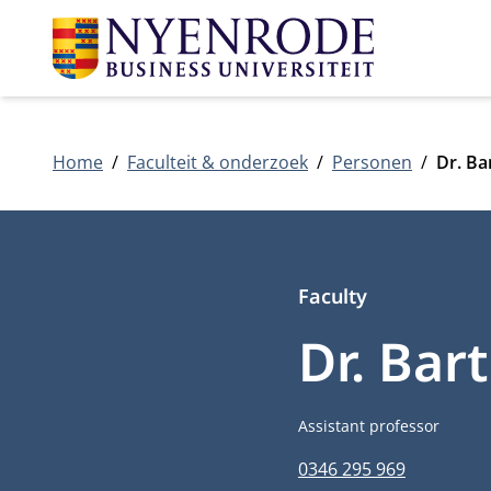
Home
Faculteit & onderzoek
Personen
Dr. Ba
Faculty
Dr. Bar
Functietitel
Assistant professor
Telefoonnummer
0346 295 969