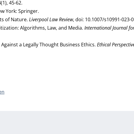
4(1), 45-62.
ew York: Springer.
hts of Nature.
Liverpool Law Review
, doi: 10.1007/s10991-023-
gitization: Algorithms, Law, and Media.
International Journal fo
ea Against a Legally Thought Business Ethics.
Ethical Perspectiv
en