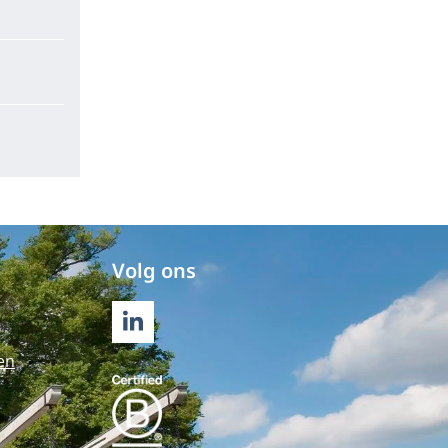
Volg ons
LINKEDIN
en