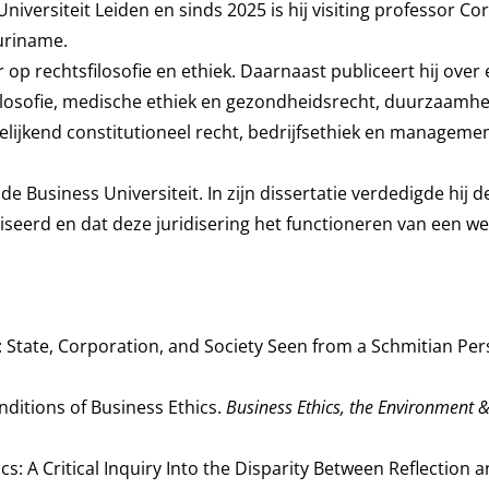
niversiteit Leiden en sinds 2025 is hij visiting professor Co
uriname.
 op rechtsfilosofie en ethiek. Daarnaast publiceert hij over 
efilosofie, medische ethiek en gezondheidsrecht, duurzaamhe
lijkend constitutioneel recht, bedrijfsethiek en management
Business Universiteit. In zijn dissertatie verdedigde hij de
seerd en dat deze juridisering het functioneren van een we
cs: State, Corporation, and Society Seen from a Schmitian Per
onditions of Business Ethics.
Business Ethics, the Environment 
ics: A Critical Inquiry Into the Disparity Between Reflection 