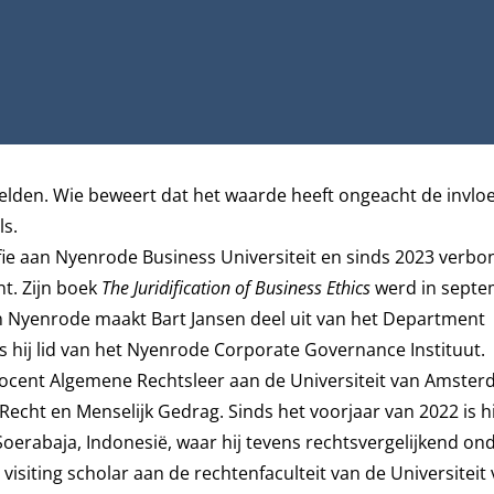
elden. Wie beweert dat het waarde heeft ongeacht de invlo
ls.
sofie aan Nyenrode Business Universiteit en sinds 2023 verb
t. Zijn boek
The Juridification of Business Ethics
werd in septe
an Nyenrode maakt Bart Jansen deel uit van het
Department
s hij lid van het
Nyenrode Corporate Governance Instituut
.
ocent Algemene Rechtsleer aan de Universiteit van Amster
Recht en Menselijk Gedrag. Sinds het voorjaar van 2022 is hi
 Soerabaja, Indonesië, waar hij tevens rechtsvergelijkend o
visiting scholar aan de rechtenfaculteit van de Universiteit