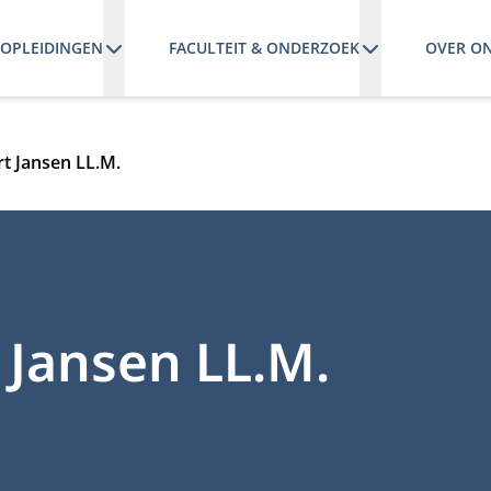
OPLEIDINGEN
FACULTEIT & ONDERZOEK
OVER O
rt Jansen LL.M.
t Jansen LL.M.