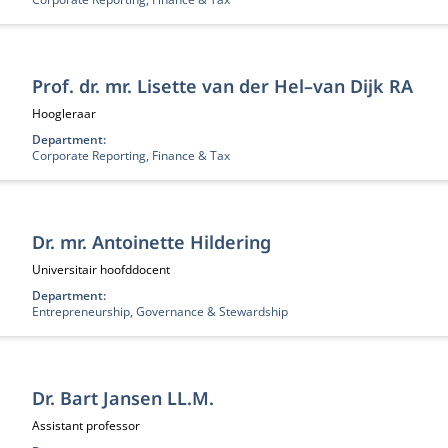
Prof. dr. mr. Lisette van der Hel–van Dijk RA
Functietitel:
Hoogleraar
Department:
Corporate Reporting, Finance & Tax
Dr. mr. Antoinette Hildering
Functietitel:
Universitair hoofddocent
Department:
Entrepreneurship, Governance & Stewardship
Dr. Bart Jansen LL.M.
Functietitel:
Assistant professor