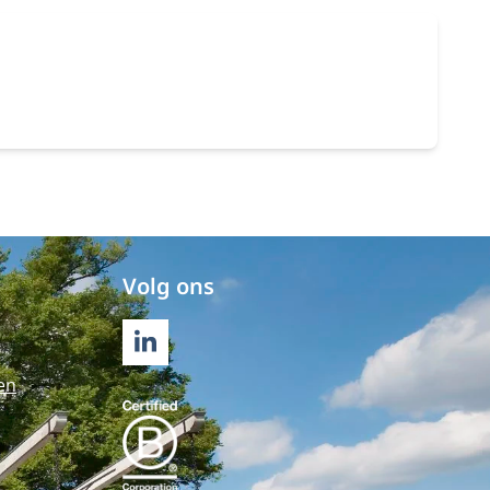
Volg ons
LINKEDIN
en