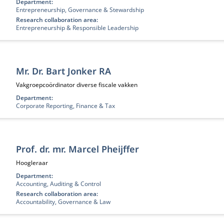
Department:
Entrepreneurship, Governance & Stewardship
Research collaboration area:
Entrepreneurship & Responsible Leadership
Mr. Dr. Bart Jonker RA
Functietitel:
Vakgroepcoördinator diverse fiscale vakken
Department:
Corporate Reporting, Finance & Tax
Prof. dr. mr. Marcel Pheijffer
Functietitel:
Hoogleraar
Department:
Accounting, Auditing & Control
Research collaboration area:
Accountability, Governance & Law