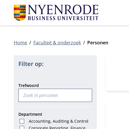
Home
Faculteit & onderzoek
Personen
8 persone
Filter op:
Trefwoord
Department
Accounting, Auditing & Control
Corporate Reporting, Finance &