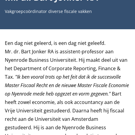
Functietitel
Vakgroepcoördinator diverse fiscale vakken
Biografie
Een dag niet geleerd, is een dag niet geleefd.
Mr. dr. Bart Jonker RA is assistent-professor aan
Nyenrode Business Universiteit. Hij maakt deel uit van
het
Department of Corporate Reporting, Finance &
Tax
.
"Ik ben vooral trots op het feit dat ik de succesvolle
Master Fiscaal Recht en de nieuwe Master Fiscale Economie
op Nyenrode mede heb opgezet en vorm gegeven."
Bart
heeft zowel economie, als ook accountancy aan de
Vrije Universiteit gestudeerd. Daarna heeft hij fiscaal
recht aan de Universiteit van Amsterdam
gestudeerd.
Hij is aan de Nyenrode Business