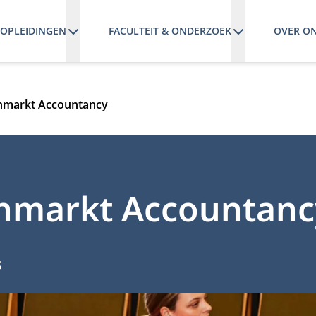
OPLEIDINGEN
FACULTEIT & ONDERZOEK
OVER O
enmarkt Accountancy
enmarkt Accountanc
s