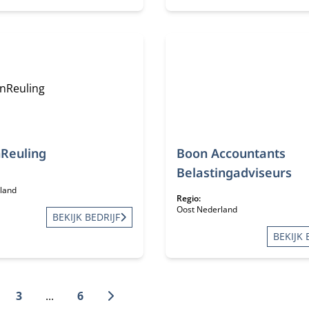
Reuling
Boon Accountants
Belastingadviseurs
land
Regio:
Oost Nederland
BEKIJK BEDRIJF
BEKIJK 
3
...
6