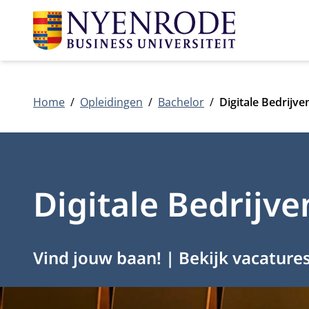
Home
Opleidingen
Bachelor
Digitale Bedrijv
Digitale Bedrijv
Vind jouw baan! | Bekijk vacature