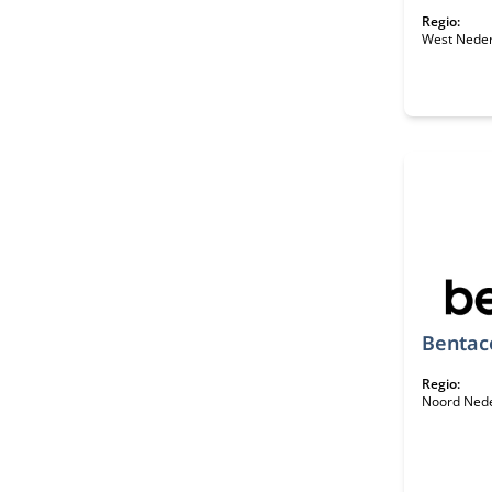
Regio:
West Nede
Bentac
Regio:
Noord Ned