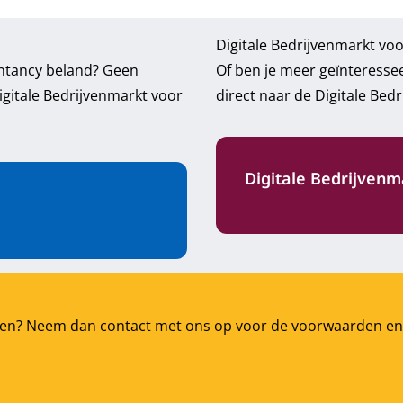
Digitale Bedrijvenmarkt voo
untancy beland? Geen
Of ben je meer geïnteressee
igitale Bedrijvenmarkt voor
direct naar de Digitale Bed
Digitale Bedrijvenm
t tonen? Neem dan contact met ons op voor de voorwaarden en