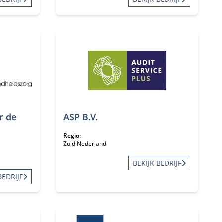
r de
ASP B.V.
Regio:
Zuid Nederland
BEKIJK BEDRIJF
BEDRIJF