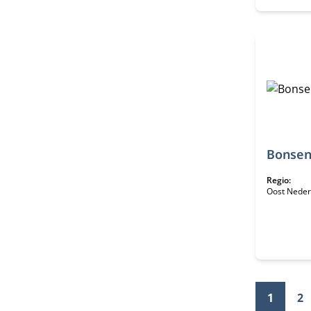
Bonsen
Regio:
Oost Neder
1
2