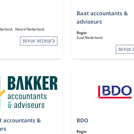
Baat accountants &
adviseurs
derland
Noord Nederland
Regio:
Zuid Nederland
BEKIJK BEDRIJF
BEKIJK 
 accountants &
BDO
urs
Regio: