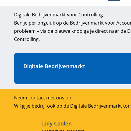
Digitale Bedrijvenmarkt voor Controlling
Ben je per ongeluk op de Bedrijvenmarkt voor Acco
probleem – via de blauwe knop ga je direct naar de D
Controlling.
Digitale Bedrijvenmarkt
Neem contact met ons op!
Wil jij je bedrijf ook op de Digitale Bedrijvenmark
Lidy Coolen
Functietitel