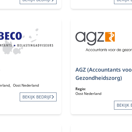
o
AGZ (Accountants voo
Gezondheidszorg)
erland
Oost Nederland
Regio:
Oost Nederland
BEKIJK BEDRIJF
BEKIJK 