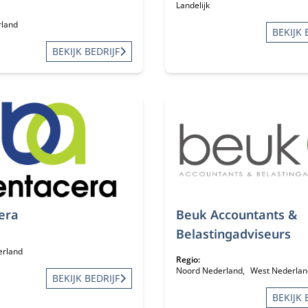
Landelijk
rland
BEKIJK 
BEKIJK BEDRIJF
era
Beuk Accountants &
Belastingadviseurs
erland
Regio:
Noord Nederland
West Nederlan
BEKIJK BEDRIJF
BEKIJK 