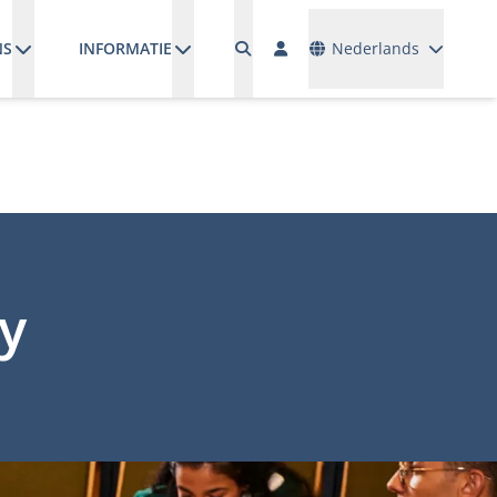
Talen
NS
INFORMATIE
Nederlands
y