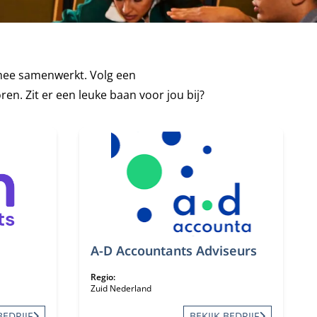
 mee samenwerkt. Volg een
en. Zit er een leuke baan voor jou bij?
A-D Accountants Adviseurs
Regio:
Zuid Nederland
BEDRIJF
BEKIJK BEDRIJF