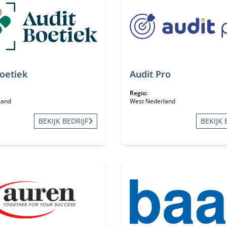
Boetiek
Audit Pro
Regio:
land
West Nederland
BEKIJK BEDRIJF
BEKIJK 