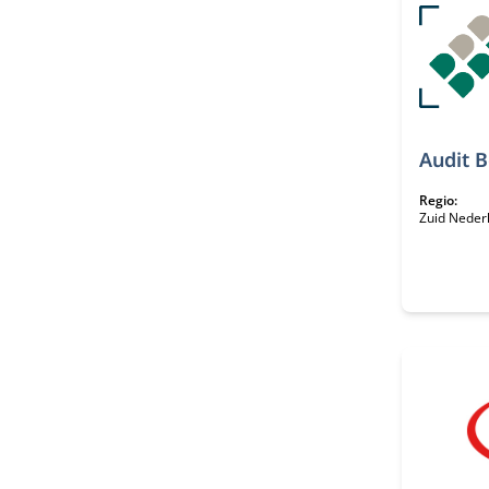
Audit 
Regio:
Zuid Neder