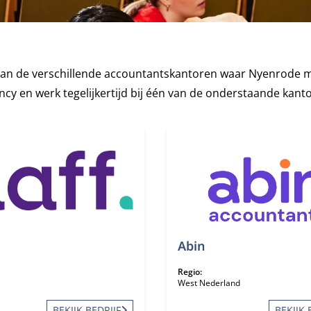
es van de verschillende accountantskantoren waar Nyenrode
cy en werk tegelijkertijd bij één van de onderstaande kantor
ven
Abin
Regio:
West Nederland
BEKIJK BEDRIJF
BEKIJK 