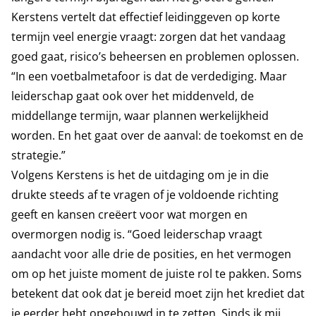
Kerstens vertelt dat effectief leidinggeven op korte
termijn veel energie vraagt: zorgen dat het vandaag
goed gaat, risico’s beheersen en problemen oplossen.
“In een voetbalmetafoor is dat de verdediging. Maar
leiderschap gaat ook over het middenveld, de
middellange termijn, waar plannen werkelijkheid
worden. En het gaat over de aanval: de toekomst en de
strategie.”
Volgens Kerstens is het de uitdaging om je in die
drukte steeds af te vragen of je voldoende richting
geeft en kansen creëert voor wat morgen en
overmorgen nodig is. “Goed leiderschap vraagt
aandacht voor alle drie de posities, en het vermogen
om op het juiste moment de juiste rol te pakken. Soms
betekent dat ook dat je bereid moet zijn het krediet dat
je eerder hebt opgebouwd in te zetten. Sinds ik mij