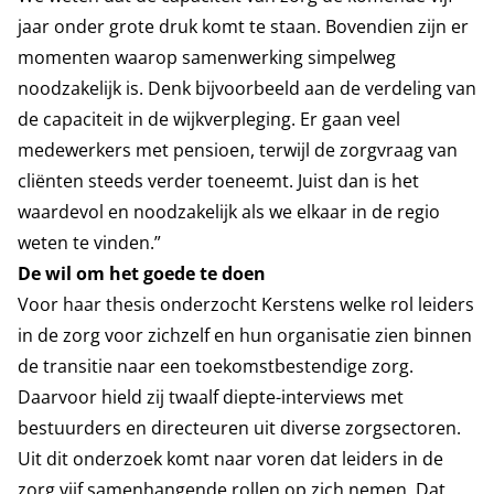
jaar onder grote druk komt te staan. Bovendien zijn er
momenten waarop samenwerking simpelweg
noodzakelijk is. Denk bijvoorbeeld aan de verdeling van
de capaciteit in de wijkverpleging. Er gaan veel
medewerkers met pensioen, terwijl de zorgvraag van
cliënten steeds verder toeneemt. Juist dan is het
waardevol en noodzakelijk als we elkaar in de regio
weten te vinden.”
De wil om het goede te doen
Voor haar thesis onderzocht Kerstens welke rol leiders
in de zorg voor zichzelf en hun organisatie zien binnen
de transitie naar een toekomstbestendige zorg.
Daarvoor hield zij twaalf diepte-interviews met
bestuurders en directeuren uit diverse zorgsectoren.
Uit dit onderzoek komt naar voren dat leiders in de
zorg vijf samenhangende rollen op zich nemen. Dat