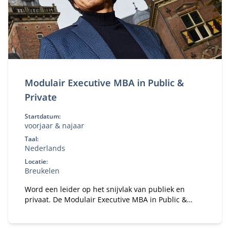
Modulair Executive MBA in Public &
Private
Startdatum:
voorjaar & najaar
Taal:
Nederlands
Locatie:
Breukelen
Word een leider op het snijvlak van publiek en
privaat. De Modulair Executive MBA in Public &
Private leert je strategie, samenwerking en
governance in complexe stakeholderomgevingen.