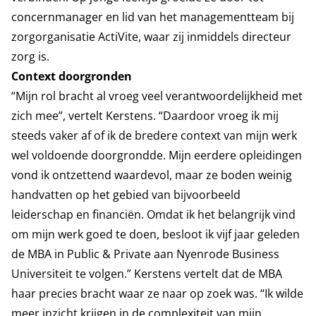
concernmanager en lid van het managementteam bij
zorgorganisatie ActiVite, waar zij inmiddels directeur
zorg is.
Context doorgronden
“Mijn rol bracht al vroeg veel verantwoordelijkheid met
zich mee”, vertelt Kerstens. “Daardoor vroeg ik mij
steeds vaker af of ik de bredere context van mijn werk
wel voldoende doorgrondde. Mijn eerdere opleidingen
vond ik ontzettend waardevol, maar ze boden weinig
handvatten op het gebied van bijvoorbeeld
leiderschap en financiën. Omdat ik het belangrijk vind
om mijn werk goed te doen, besloot ik vijf jaar geleden
de MBA in Public & Private aan Nyenrode Business
Universiteit te volgen.” Kerstens vertelt dat de MBA
haar precies bracht waar ze naar op zoek was. “Ik wilde
meer inzicht krijgen in de complexiteit van mijn