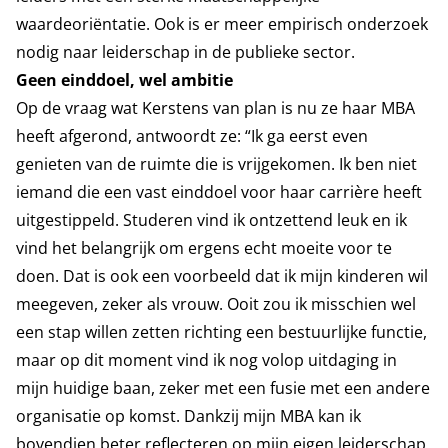
waardeoriëntatie. Ook is er meer empirisch onderzoek
nodig naar leiderschap in de publieke sector.
Geen einddoel, wel ambitie
Op de vraag wat Kerstens van plan is nu ze haar MBA
heeft afgerond, antwoordt ze: “Ik ga eerst even
genieten van de ruimte die is vrijgekomen. Ik ben niet
iemand die een vast einddoel voor haar carrière heeft
uitgestippeld. Studeren vind ik ontzettend leuk en ik
vind het belangrijk om ergens echt moeite voor te
doen. Dat is ook een voorbeeld dat ik mijn kinderen wil
meegeven, zeker als vrouw. Ooit zou ik misschien wel
een stap willen zetten richting een bestuurlijke functie,
maar op dit moment vind ik nog volop uitdaging in
mijn huidige baan, zeker met een fusie met een andere
organisatie op komst. Dankzij mijn MBA kan ik
bovendien beter reflecteren op mijn eigen leiderschap,