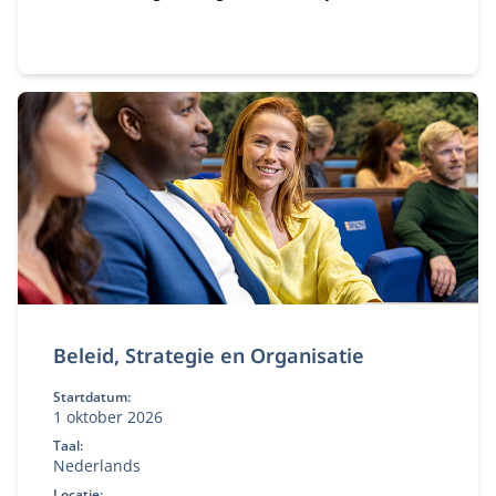
denken, reflecteer op je eigen gedrag en past dit
direct toe in complexe publiek‑private contexten.
Beleid, Strategie en Organisatie
Startdatum:
1 oktober 2026
Taal:
Nederlands
Locatie: