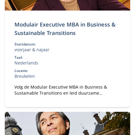
Modulair Executive MBA in Business &
Sustainable Transitions
Startdatum:
voorjaar & najaar
Taal:
Nederlands
Locatie:
Breukelen
Volg de Modular Executive MBA in Business &
Sustainable Transitions en leid duurzame
verandering. Flexibele deeltijd MBA voor executives
in strategie en transformatie.