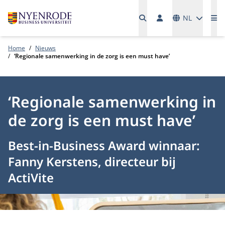
Talen
NL
Me
Home
Nieuws
‘Regionale samenwerking in de zorg is een must have’
‘Regionale samenwerking in
de zorg is een must have’
Best-in-Business Award winnaar:
Fanny Kerstens, directeur bij
ActiVite