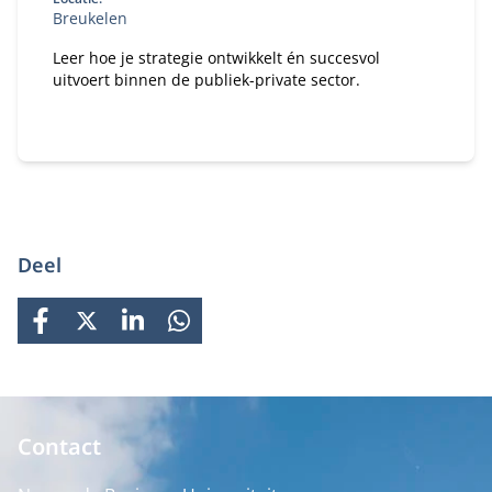
Breukelen
Leer hoe je strategie ontwikkelt én succesvol
uitvoert binnen de publiek-private sector.
Deel
FACEBOOK
X
LINKEDIN
WHATSAPP
Contact