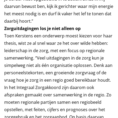
daarvan bewust ben, kijk ik gerichter waar mijn energie
het meest nodig is en durf ik vaker het lef te tonen dat
daarbij hoort.”
Zorguitdagingen los je niet alleen op
Toen Kerstens een onderwerp moest kiezen voor haar
thesis, wist ze al snel waar ze het over wilde hebben:
leiderschap in de zorg, met een focus op regionale
samenwerking. “Veel uitdagingen in de zorg kun je
simpelweg niet als één organisatie oplossen. Denk aan
personeelstekorten, een groeiende zorgvraag of de
vraag hoe je zorg in een regio goed bereikbaar houdt.
In het Integraal Zorgakkoord zijn daarom ook
afspraken gemaakt over samenwerking in de regio. Zo
moeten regionale partijen samen een regiobeeld
opstellen, met feiten, cijfers en prognoses over het
zorggebruik en het zorgaanbod. Op basis daarvan