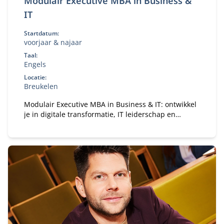
Modulair Executive MBA in Business &
IT
Startdatum:
voorjaar & najaar
Taal:
Engels
Locatie:
Breukelen
Modulair Executive MBA in Business & IT: ontwikkel
je in digitale transformatie, IT leiderschap en
strategie. Flexibele deeltijd MBA voor ervaren
professionals.