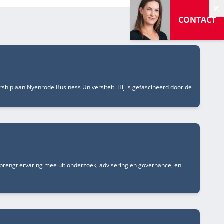
V
CONTACT
rship aan Nyenrode Business Universiteit. Hij is gefascineerd door de
brengt ervaring mee uit onderzoek, advisering en governance, en