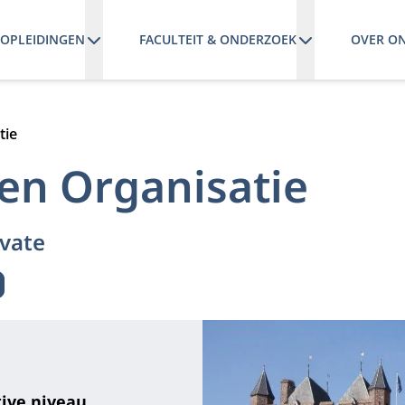
OPLEIDINGEN
FACULTEIT & ONDERZOEK
OVER O
tie
 en Organisatie
vate
tive niveau