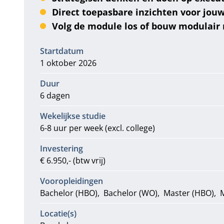
Direct toepasbare inzichten voor jouw
Volg de module los of bouw modulair
Informatie
Startdatum
1 oktober 2026
Duur
6 dagen
Wekelijkse studie
6-8 uur per week (excl. college)
Investering
€ 6.950,- (btw vrij)
Vooropleidingen
Bachelor (HBO)
Bachelor (WO)
Master (HBO)
Locatie(s)