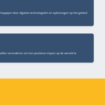
schappijen door digitale technologieën en oplossingen op het gebied
e willen veranderen om hun positieve impact op de wereld te