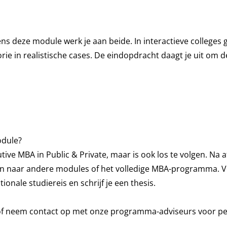
ens deze module werk je aan beide. In interactieve colleges 
e in realistische cases. De eindopdracht daagt je uit om de
odule?
tive MBA in Public & Private
, maar is ook los te volgen. Na 
n naar andere modules of het volledige MBA-programma. Voo
onale studiereis en schrijf je een thesis.
of neem contact op met onze programma-adviseurs voor per