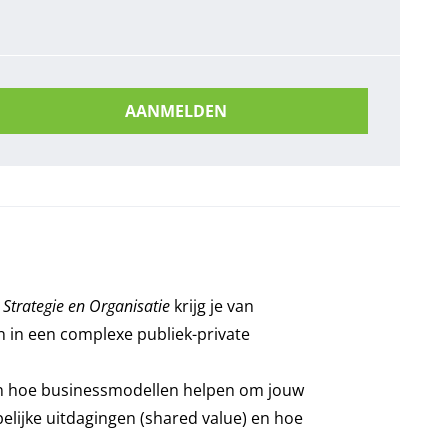
AANMELDEN
 Strategie en Organisatie
krijg je van
n in een complexe publiek-private
n en hoe businessmodellen helpen om jouw
elijke uitdagingen (shared value) en hoe