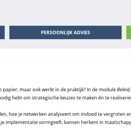
PERSOONLIJK ADVIES
op papier, maar ook werkt in de praktijk? In de module
Beleid,
nodig hebt om strategische keuzes te maken én te realisere
epalen, hoe je netwerken analyseert om invloed te vergrote
e je implementatie vormgeeft, kansen herkent in maatschapp