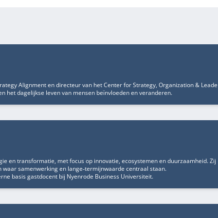
trategy Alignment en directeur van het Center for Strategy, Organization & Leade
en het dagelijkse leven van mensen beïnvloeden en veranderen.
ie en transformatie, met focus op innovatie, ecosystemen en duurzaamheid. Zij 
en waar samenwerking en lange‑termijnwaarde centraal staan.
ne basis gastdocent bij Nyenrode Business Universiteit.