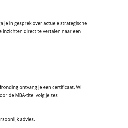
ga je in gesprek over actuele strategische
 inzichten direct te vertalen naar een
afronding ontvang je een certificaat. Wil
r de MBA-titel volg je zes
soonlijk advies.