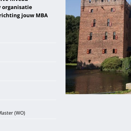
 organisatie
 richting jouw MBA
Master (WO)