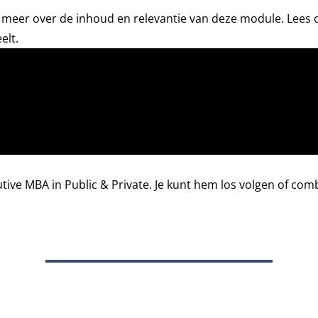
o meer over de inhoud en relevantie van deze module. Lees 
elt.
tive MBA in Public & Private
. Je kunt hem los volgen of c