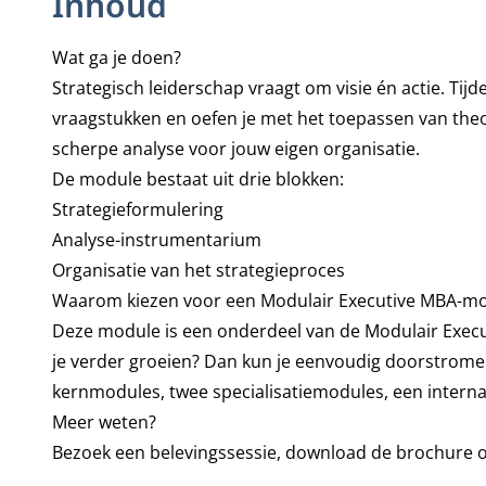
Inhoud
Wat ga je doen?
Strategisch leiderschap vraagt om visie én actie. Tijd
vraagstukken en oefen je met het toepassen van theori
scherpe analyse voor jouw eigen organisatie.
De module bestaat uit drie blokken:
Strategieformulering
Analyse-instrumentarium
Organisatie van het strategieproces
Waarom kiezen voor een Modulair Executive MBA-m
Deze module is een onderdeel van de
Modulair Execu
je verder groeien? Dan kun je eenvoudig doorstrome
kernmodules, twee specialisatiemodules, een internati
Meer weten?
Bezoek een belevingssessie, download de brochure 