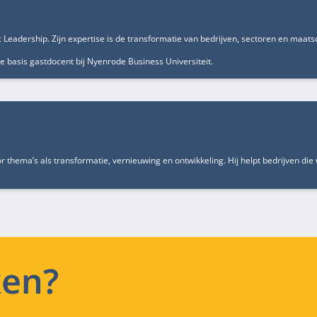
ic Leadership. Zijn expertise is de transformatie van bedrijven, sectoren en maat
rne basis gastdocent bij Nyenrode Business Universiteit.
 thema’s als transformatie, vernieuwing en ontwikkeling. Hij helpt bedrijven di
ken?