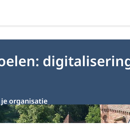
elen: digitalisering
je organisatie