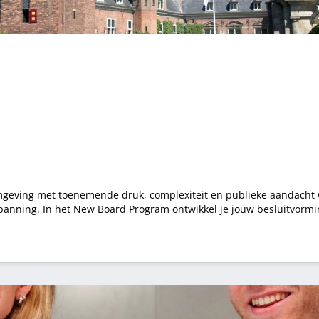
geving met toenemende druk, complexiteit en publieke aandacht 
nstructieve tegenspraak,