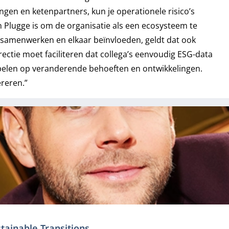
ngen en ketenpartners, kun je operationele risico’s
n Plugge is om de organisatie als een ecosysteem te
 samenwerken en elkaar beïnvloeden, geldt dat ook
ectie moet faciliteren dat collega’s eenvoudig ESG-data
e spelen op veranderende behoeften en ontwikkelingen.
ereren.”
tainable Transitions