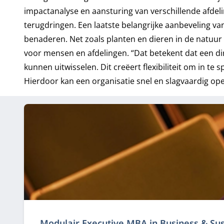
impactanalyse en aansturing van verschillende afdeli
terugdringen. Een laatste belangrijke aanbeveling va
benaderen. Net zoals planten en dieren in de natuur
voor mensen en afdelingen. “Dat betekent dat een dir
kunnen uitwisselen. Dit creëert flexibiliteit om in t
Hierdoor kan een organisatie snel en slagvaardig op
Modulair Executive MBA in Business & Sus