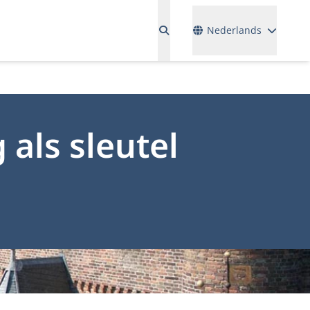
Talen
Nederlands
 als sleutel