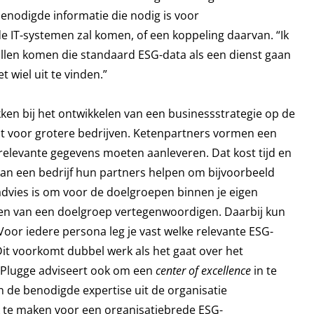
enodigde informatie die nodig is voor
 IT-systemen zal komen, of een koppeling daarvan. “Ik
ullen komen die standaard ESG-data als een dienst gaan
 wiel uit te vinden.”
kken bij het ontwikkelen van een businessstrategie op de
ldt voor grotere bedrijven. Ketenpartners vormen een
 relevante gegevens moeten aanleveren. Dat kost tijd en
kan een bedrijf hun partners helpen om bijvoorbeeld
advies is om voor de doelgroepen binnen je eigen
ken van een doelgroep vertegenwoordigen. Daarbij kun
“Voor iedere persona leg je vast welke relevante ESG-
it voorkomt dubbel werk als het gaat over het
” Plugge adviseert ook om een
center of excellence
in te
in de benodigde expertise uit de organisatie
k te maken voor een organisatiebrede ESG-