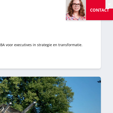
V
CONTACT
A voor executives in strategie en transformatie.