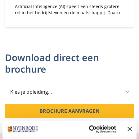
Artificial Intelligence (AI) speelt een steeds grotere
rol in het bedrijfsleven en de maatschappij. Daarom
is het belangrijk de mogelijkheden en beperkingen
van deze technologieën te kennen.
Download direct een
brochure
BROCHURE AANVRAGEN