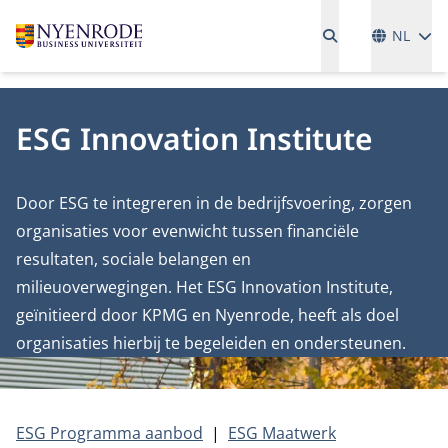
Talen
NL
ESG Innovation Institute
Door ESG te integreren in de bedrijfsvoering, zorgen
organisaties voor evenwicht tussen financiële
resultaten, sociale belangen en
milieuoverwegingen. Het ESG Innovation Institute,
geïnitieerd door KPMG en Nyenrode, heeft als doel
organisaties hierbij te begeleiden en ondersteunen.
ESG Programma aanbod
ESG Maatwerk