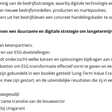
ing van de bedrijfsstrategie, waarbij digitale technologie e
aan nieuwe bedrijfsmodellen, producten en marktposities.
rs uit het bedrijfsleven een concreet handelingskader te o
nen een duurzame en digitale strategie om langetermij
an ketenpartners.
eren van ESG-doelstellingen.
rdt onderzocht welke kansen en oplossingen bijdragen aan
dvatten om ESG-transformatie effectief vorm te geven en e
jn gebundeld in een booklet getiteld ‘Long-Term Value Crea
 mee zijn gestart, en de uiteindelijke resultaten die zij in e
 aangevuld):
rzame transitie van de bouwsector
bij Unigarant