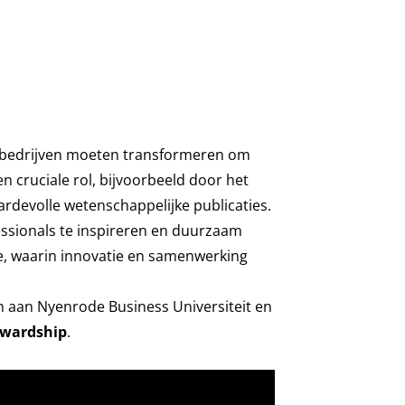
oe bedrijven moeten transformeren om
en cruciale rol, bijvoorbeeld door het
rdevolle wetenschappelijke publicaties.
essionals te inspireren en duurzaam
, waarin innovatie en samenwerking
n aan Nyenrode Business Universiteit en
ewardship
.