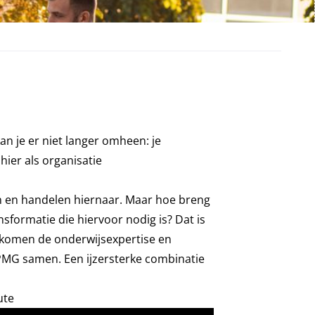
n je er niet langer omheen: je
hier als organisatie
n en handelen hiernaar. Maar hoe breng
nsformatie die hiervoor nodig is? Dat is
n komen de onderwijsexpertise en
PMG samen. Een ijzersterke combinatie
ute