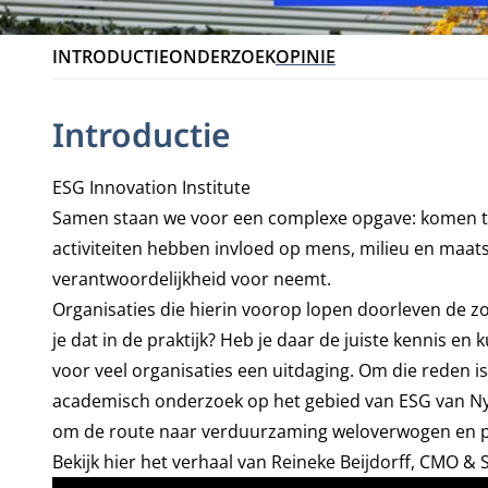
INTRODUCTIE
ONDERZOEK
OPINIE
Introductie
ESG Innovation Institute
Samen staan we voor een complexe opgave: komen tot 
activiteiten hebben invloed op mens, milieu en maats
verantwoordelijkheid voor neemt.
Organisaties die hierin voorop lopen doorleven de
je dat in de praktijk? Heb je daar de juiste kennis en
voor veel organisaties een uitdaging. Om die reden i
academisch onderzoek op het gebied van ESG van Nye
om de route naar verduurzaming weloverwogen en pr
Bekijk hier het verhaal van Reineke Beijdorff, CMO & 