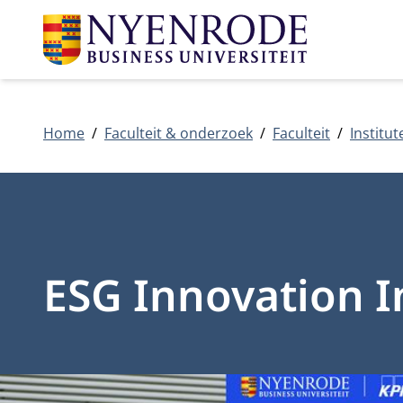
Home
Faculteit & onderzoek
Faculteit
Institut
ESG Innovation I