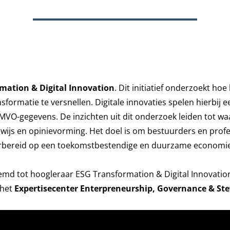
mation & Digital Innovation
. Dit initiatief onderzoekt h
formatie te versnellen. Digitale innovaties spelen hierbij e
VO-gegevens. De inzichten uit dit onderzoek leiden tot waa
rwijs en opinievorming. Het doel is om bestuurders en prof
orbereid op een toekomstbestendige en duurzame economie
emd
tot hoogleraar ESG Transformation & Digital Innovatio
 het
Expertisecenter Enterpreneurship, Governance & St