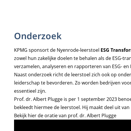
Onderzoek
KPMG sponsort de Nyenrode-leerstoel
ESG Transfor
zowel hun zakelijke doelen te behalen als de ESG-trans
verzamelen, analyseren en rapporteren van ESG- en M
Naast onderzoek richt de leerstoel zich ook op onde
leiderschap te bevorderen. Zo worden bedrijven vo
essentieel zijn.
Prof. dr. Albert Plugge
is per 1 september 2023
beno
bekleedt hiermee de leerstoel. Hij maakt deel uit van
Bekijk hier de oratie van prof. dr. Albert Plugge