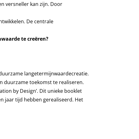
en versneller kan zijn. Door
ntwikkelen. De centrale
nwaarde te creëren?
 duurzame langetermijnwaardecreatie.
en duurzame toekomst te realiseren.
tion by Design’. Dit unieke booklet
en jaar tijd hebben gerealiseerd. Het