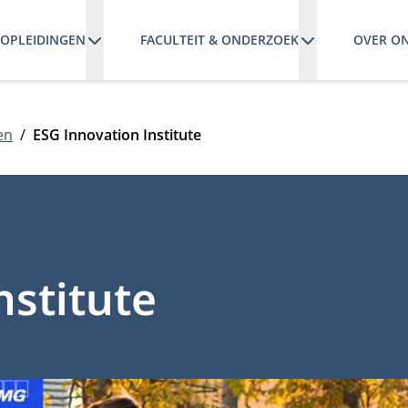
OPLEIDINGEN
FACULTEIT & ONDERZOEK
OVER O
en
ESG Innovation Institute
nstitute