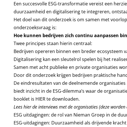
Een succesvolle ESG-transformatie vereist een herzien
duurzaamheid en digitalisering te integreren, ontst
Het doel van dit onderzoek is om samen met voorlope
onderzoeksvraag is:
Hoe kunnen bedrijven zich continu aanpassen bin
Twee principes staan hierin centraal:
Bedrijven opereren binnen een breder ecosysteem v
Digitalisering kan een sleutelrol spelen bij het realis
Samen met acht publieke en private organisaties wo
Door dit onderzoek krijgen bedrijven praktische han
De eindresultaten van de deelnemende organisaties zi
biedt inzicht in de ESG-dilemma’s waar de organisaties
booklet is
HIER
te downloaden.
Lees hier de interviews met de organisaties (deze worden
ESG uitdagingen: de rol van Nieman Groep in de duu
ESG-uitdagingen: Duurzaamheid als drijvende kracht 