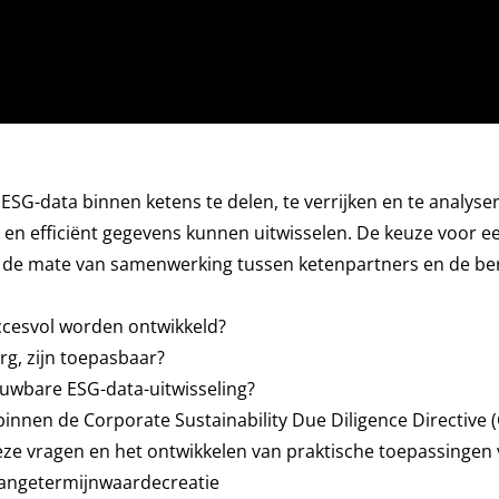
SG-data binnen ketens te delen, te verrijken en te analyse
g en efficiënt gegevens kunnen uitwisselen. De keuze voor e
n, de mate van samenwerking tussen ketenpartners en de ber
ccesvol worden ontwikkeld?
rg, zijn toepasbaar?
uwbare ESG-data-uitwisseling?
innen de Corporate Sustainability Due Diligence Directive
ze vragen en het ontwikkelen van praktische toepassingen 
angetermijnwaardecreatie