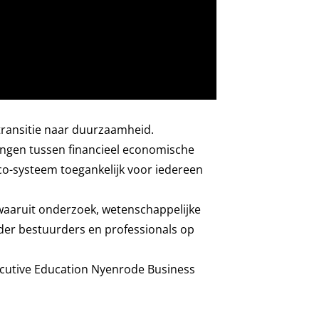
transitie naar duurzaamheid.
engen tussen financieel economische
co-systeem toegankelijk voor iedereen
waaruit onderzoek, wetenschappelijke
der bestuurders en professionals op
xecutive Education Nyenrode Business