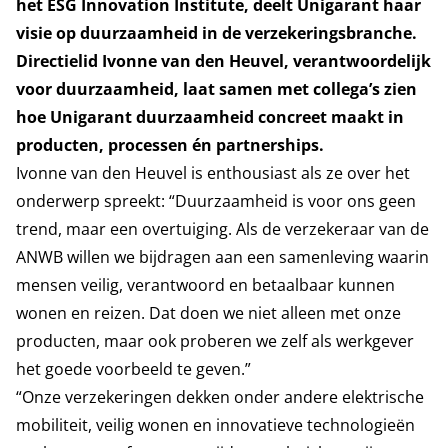
het
ESG Innovation Institute
, deelt Unigarant haar
visie op duurzaamheid in de verzekeringsbranche.
Directielid Ivonne van den Heuvel, verantwoordelijk
voor duurzaamheid, laat samen met collega’s zien
hoe Unigarant duurzaamheid concreet maakt in
producten, processen én partnerships.
Ivonne van den Heuvel is enthousiast als ze over het
onderwerp spreekt: “Duurzaamheid is voor ons geen
trend, maar een overtuiging. Als de verzekeraar van de
ANWB willen we bijdragen aan een samenleving waarin
mensen veilig, verantwoord en betaalbaar kunnen
wonen en reizen. Dat doen we niet alleen met onze
producten, maar ook proberen we zelf als werkgever
het goede voorbeeld te geven.”
“Onze verzekeringen dekken onder andere elektrische
mobiliteit, veilig wonen en innovatieve technologieën