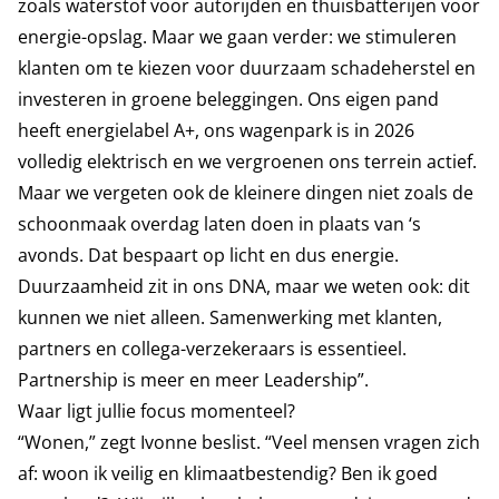
zoals waterstof voor autorijden en thuisbatterijen voor
energie-opslag. Maar we gaan verder: we stimuleren
klanten om te kiezen voor duurzaam schadeherstel en
investeren in groene beleggingen. Ons eigen pand
heeft energielabel A+, ons wagenpark is in 2026
volledig elektrisch en we vergroenen ons terrein actief.
Maar we vergeten ook de kleinere dingen niet zoals de
schoonmaak overdag laten doen in plaats van ‘s
avonds. Dat bespaart op licht en dus energie.
Duurzaamheid zit in ons DNA, maar we weten ook: dit
kunnen we niet alleen. Samenwerking met klanten,
partners en collega-verzekeraars is essentieel.
Partnership is meer en meer Leadership”.
Waar ligt jullie focus momenteel?
“Wonen,” zegt Ivonne beslist. “Veel mensen vragen zich
af: woon ik veilig en klimaatbestendig? Ben ik goed