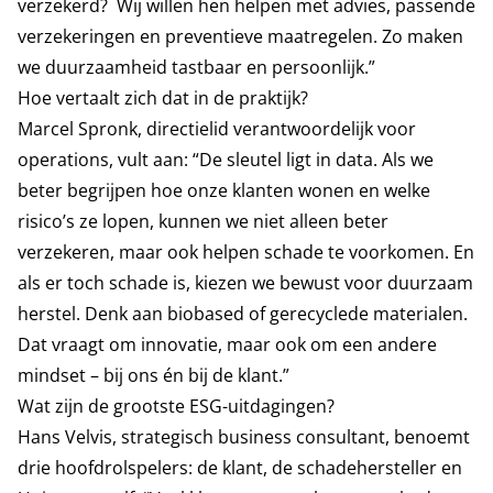
verzekerd? Wij willen hen helpen met advies, passende
verzekeringen en preventieve maatregelen. Zo maken
we duurzaamheid tastbaar en persoonlijk.”
Hoe vertaalt zich dat in de praktijk?
Marcel Spronk, directielid verantwoordelijk voor
operations, vult aan: “De sleutel ligt in data. Als we
beter begrijpen hoe onze klanten wonen en welke
risico’s ze lopen, kunnen we niet alleen beter
verzekeren, maar ook helpen schade te voorkomen. En
als er toch schade is, kiezen we bewust voor duurzaam
herstel. Denk aan biobased of gerecyclede materialen.
Dat vraagt om innovatie, maar ook om een andere
mindset – bij ons én bij de klant.”
Wat zijn de grootste ESG-uitdagingen?
Hans Velvis, strategisch business consultant, benoemt
drie hoofdrolspelers: de klant, de schadehersteller en