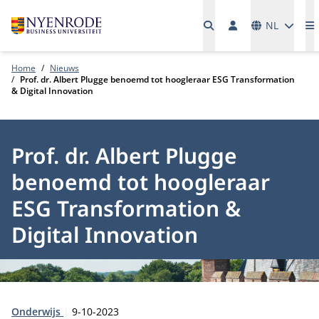
Talen
NL
M
Home
Nieuws
Prof. dr. Albert Plugge benoemd tot hoogleraar ESG Transformation
& Digital Innovation
Prof. dr. Albert Plugge
benoemd tot hoogleraar
ESG Transformation &
Digital Innovation
Type:
Publicatiedatum:
Onderwijs
9-10-2023