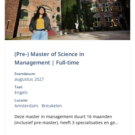
(Pre-) Master of Science in
Management | Full-time
Startdatum:
augustus 2027
Taal:
Engels
Locatie:
Amsterdam
Breukelen
Deze master in management duurt 16 maanden
(inclusief pre-master), heeft 3 specialisaties en geeft
jou de beste kansen op de wereldwijde
arbeidsmarkt.