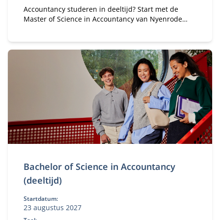
Accountancy studeren in deeltijd? Start met de
Master of Science in Accountancy van Nyenrode
met elke vooropleiding. Bepaal je eigen
studietempo en kies voor flexibele studieroutes.
Bachelor of Science in Accountancy
(deeltijd)
Startdatum:
23 augustus 2027