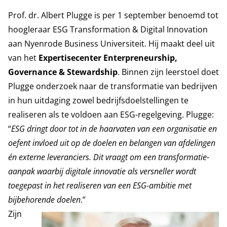
Prof. dr. Albert Plugge is per 1 september benoemd tot
hoogleraar ESG Transformation & Digital Innovation
aan Nyenrode Business Universiteit. Hij maakt deel uit
van het
Expertisecenter Enterpreneurship,
Governance & Stewardship
. Binnen zijn leerstoel doet
Plugge onderzoek naar de transformatie van bedrijven
in hun uitdaging zowel bedrijfsdoelstellingen te
realiseren als te voldoen aan ESG-regelgeving. Plugge:
“
ESG dringt door tot in de haarvaten van een organisatie en
oefent invloed uit op de doelen en belangen van afdelingen
én externe leveranciers. Dit vraagt om een transformatie-
aanpak waarbij digitale innovatie als versneller wordt
toegepast in het realiseren van een ESG-ambitie met
bijbehorende doelen
.”
Zijn