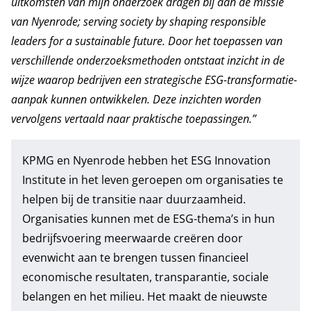
uitkomsten van mijn onderzoek dragen bij aan de missie
van Nyenrode;
serving society by shaping responsible
leaders for a sustainable future
. Door het toepassen van
verschillende onderzoeksmethoden ontstaat inzicht in de
wijze waarop bedrijven een strategische ESG-transformatie-
aanpak kunnen ontwikkelen. Deze inzichten worden
vervolgens vertaald naar praktische toepassingen.”
KPMG en Nyenrode hebben het
ESG Innovation
Institute
in het leven geroepen om organisaties te
helpen bij de transitie naar duurzaamheid.
Organisaties kunnen met de ESG-thema’s in hun
bedrijfsvoering meerwaarde creëren door
evenwicht aan te brengen tussen financieel
economische resultaten, transparantie, sociale
belangen en het milieu. Het maakt de nieuwste