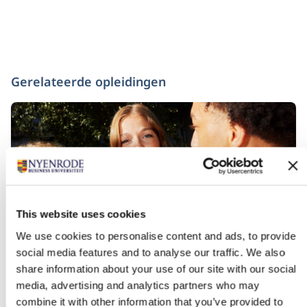
Gerelateerde opleidingen
This website uses cookies
We use cookies to personalise content and ads, to provide
social media features and to analyse our traffic. We also
Bachelor of Science in Business
share information about your use of our site with our social
Administration
media, advertising and analytics partners who may
combine it with other information that you’ve provided to