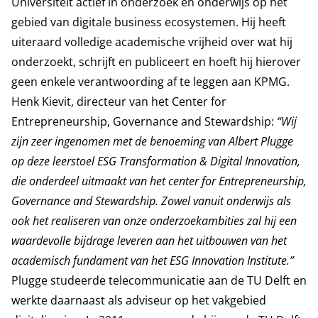
Universiteit actief in onderzoek en onderwijs op het
gebied van digitale business ecosystemen. Hij heeft
uiteraard volledige academische vrijheid over wat hij
onderzoekt, schrijft en publiceert en hoeft hij hierover
geen enkele verantwoording af te leggen aan KPMG.
Henk Kievit, directeur van het Center for
Entrepreneurship, Governance and Stewardship:
“
Wij
zijn zeer ingenomen met de benoeming van Albert Plugge
op deze leerstoel ESG Transformation & Digital Innovation,
die onderdeel uitmaakt van het center for Entrepreneurship,
Governance and Stewardship. Zowel vanuit onderwijs als
ook het realiseren van onze onderzoekambities zal hij een
waardevolle bijdrage leveren aan het uitbouwen van het
academisch fundament van het ESG Innovation Institute.”
Plugge studeerde telecommunicatie aan de TU Delft en
werkte daarnaast als adviseur op het vakgebied