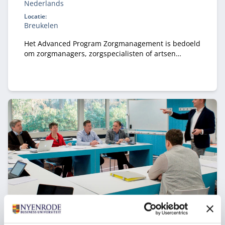
Nederlands
Locatie:
Breukelen
Het Advanced Program Zorgmanagement is bedoeld
om zorgmanagers, zorgspecialisten of artsen
kennis, vaardigheden en inzicht te geven in het
dynamische zorglandschap.
Collegereeks Management in de zorg