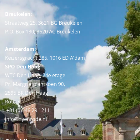
Breukelen
:
Straatweg 25, 3621 BG Breukelen
P.O. Box 130, 3620 AC Breukelen
Amsterdam:
Keizersgracht 285, 1016 ED A'dam
SPO Den Haag
:
WTC Den Haag, 24e etage
Pr. Margrietplantsoen 90,
2595 BR Den Haag
Route
+31 (0)346 29 1211
info@nyenrode.nl