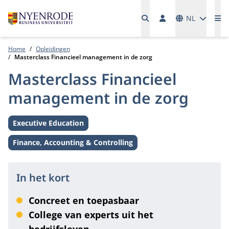
Talen
NL
Me
Home
Opleidingen
Masterclass Financieel management in de zorg
Masterclass Financieel
management in de zorg
Executive Education
Level:
Finance, Accounting & Controlling
Thema:
In het kort
Concreet en toepasbaar
College van experts uit het