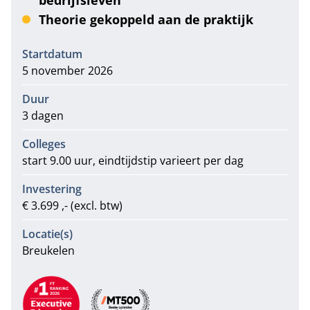
bedrijfsleven
Theorie gekoppeld aan de praktijk
Informatie
Startdatum
5 november 2026
Duur
3 dagen
Colleges
start 9.00 uur, eindtijdstip varieert per dag
Investering
€ 3.699 ,- (excl. btw)
Locatie(s)
Breukelen
Aanbevelingen