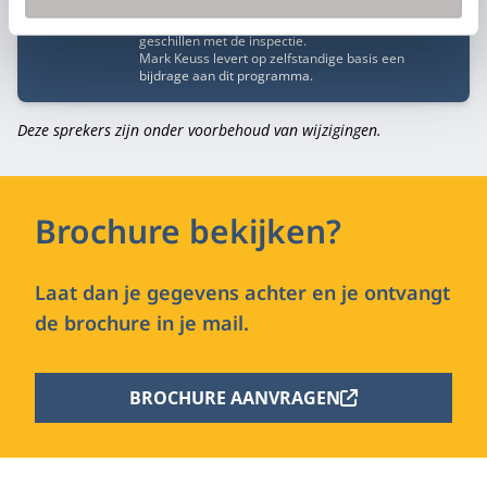
medezeggenschapsaangelegenheden, sociale
zekerheid, maatschapsovereenkomsten en
geschillen met de inspectie.
Mark Keuss levert op zelfstandige basis een
bijdrage aan dit programma.
Deze sprekers zijn onder voorbehoud van wijzigingen.
Brochure bekijken?
Laat dan je gegevens achter en je ontvangt
de brochure in je mail.
BROCHURE AANVRAGEN