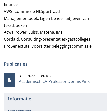
finance
VWS.
Commissie NLSportraad
Managementboek. Eigen beheer uitgeven van
tekstboeken
Acwa Power, Luiss, Matena, IMT,
Cordaid.
Consulting/presentaties/gastcolleges
ProSenectute. Voorzitter beleggingscommissie
Publicaties
Publicatiedatum
Bestandsgrootte
31-1-2022
180 KB
Academisch CV Professor Dennis Vink
Informatie