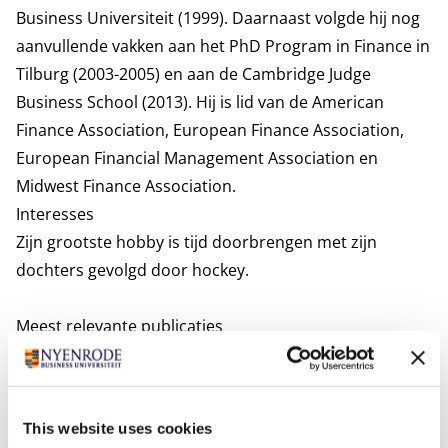
Business Universiteit (1999). Daarnaast volgde hij nog
aanvullende vakken aan het PhD Program in Finance in
Tilburg (2003-2005) en aan de Cambridge Judge
Business School (2013). Hij is lid van de American
Finance Association, European Finance Association,
European Financial Management Association en
Midwest Finance Association.
Interesses
Zijn grootste hobby is tijd doorbrengen met zijn
dochters gevolgd door hockey.
Meest relevante publicaties
Breemen, V., Fabozzi, F.J. & D. Vink (2023). Intensified
Competition and the impact on credit ratings in the
RMBS market. Financial Markets, Institutions &
This website uses cookies
Instruments, New York University Solomon Center.