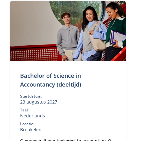
Bachelor of Science in
Accountancy (deeltijd)
Startdatum:
23 augustus 2027
Taal:
Nederlands
Locatie:
Breukelen
Overweeg jij een toekomst in accountancy?