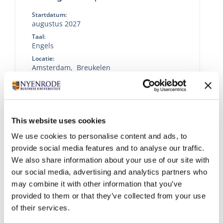
Startdatum:
augustus 2027
Taal:
Engels
Locatie:
Amsterdam
Breukelen
Deze master in management duurt 16
maanden (inclusief pre-master), heeft 3
specialisaties en geeft jou de beste kansen
op de wereldwijde arbeidsmarkt.
This website uses cookies
We use cookies to personalise content and ads, to
provide social media features and to analyse our traffic.
We also share information about your use of our site with
our social media, advertising and analytics partners who
may combine it with other information that you’ve
provided to them or that they’ve collected from your use
of their services.