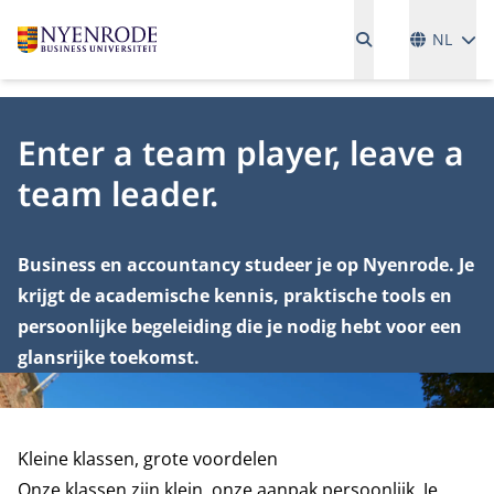
Talen
NL
Enter a team player, leave a
team leader.
Business en accountancy studeer je op Nyenrode. Je
krijgt de academische kennis, praktische tools en
persoonlijke begeleiding die je nodig hebt voor een
glansrijke toekomst.
Kleine klassen, grote voordelen
Onze klassen zijn klein, onze aanpak persoonlijk. Je