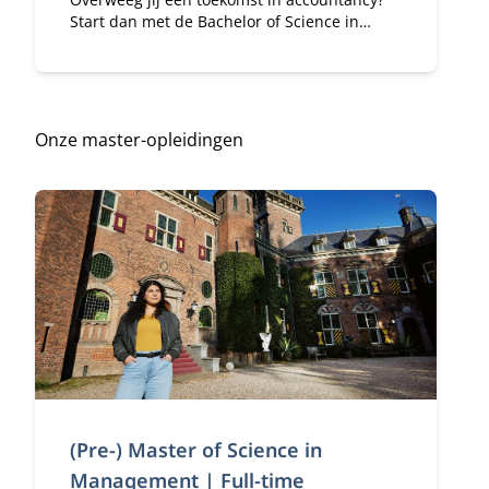
Start dan met de Bachelor of Science in
Accountancy (deeltijd). Combineer je
universitaire studie met werk.
Onze master-opleidingen
(Pre-) Master of Science in
Management | Full-time