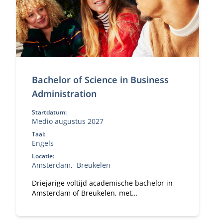
Bachelor of Science in Business
Administration
Startdatum:
Medio augustus 2027
Taal:
Engels
Locatie:
Amsterdam
Breukelen
Driejarige voltijd academische bachelor in
Amsterdam of Breukelen, met
leiderschapsontwikkeling, internationale
uitwisseling en bedrijfsprojecten.