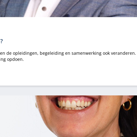
p?
en de opleidingen, begeleiding en samenwerking ook veranderen. He
ing opdoen.