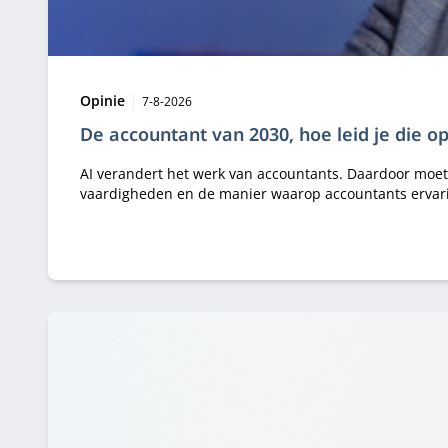
Type:
Publicatiedatum:
Opinie
7-8-2026
De accountant van 2030, hoe leid je die o
AI verandert het werk van accountants. Daardoor moet
vaardigheden en de manier waarop accountants ervar