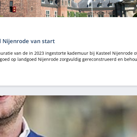
 Nijenrode van start
ratie van de in 2023 ingestorte kademuur bij Kasteel Nijenrode off
rfgoed op landgoed Nijenrode zorgvuldig gereconstrueerd en beho