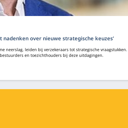
ot nadenken over nieuwe strategische keuzes’
e neerslag, leiden bij verzekeraars tot strategische vraagstukken
bestuurders en toezichthouders bij deze uitdagingen.