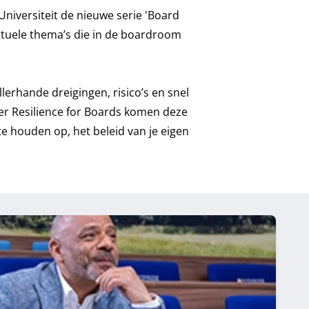
Universiteit de nieuwe serie 'Board
actuele thema’s die in de boardroom
lerhande dreigingen, risico’s en snel
r Resilience for Boards
komen deze
te houden op, het beleid van je eigen