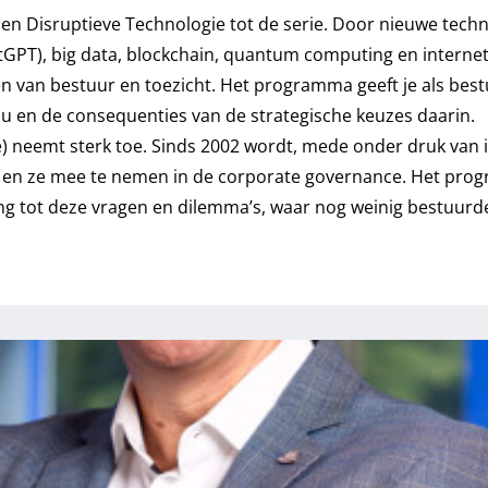
 en Disruptieve Technologie
tot de serie. Door nieuwe techn
ChatGPT), big data, blockchain, quantum computing en intern
 van bestuur en toezicht. Het programma geeft je als bestu
nu en de consequenties van de strategische keuzes daarin.
) neemt sterk toe. Sinds 2002 wordt, mede onder druk van i
n en ze mee te nemen in de corporate governance. Het pr
ng tot deze vragen en dilemma’s, waar nog weinig bestuurd