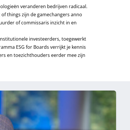
ologieën veranderen bedrijven radicaal.
et of things zijn de gamechangers anno
urder of commissaris inzicht in en
nstitutionele investeerders, toegewerkt
ogramma
ESG for Boards
verrijkt je kennis
ers en toezichthouders eerder mee zijn