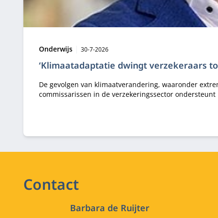
Type:
Publicatiedatum:
Onderwijs
30-7-2026
‘Klimaatadaptatie dwingt verzekeraars t
De gevolgen van klimaatverandering, waaronder extrem
commissarissen in de verzekeringssector ondersteunt 
Contact
Barbara de Ruijter