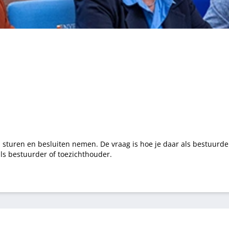
 sturen en besluiten nemen. De vraag is hoe je daar als bestuurder
als bestuurder of toezichthouder.