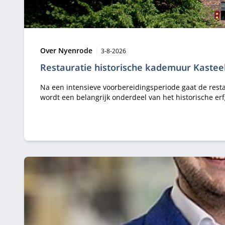
Type:
Publicatiedatum:
Over Nyenrode
3-8-2026
Restauratie historische kademuur Kasteel
Na een intensieve voorbereidingsperiode gaat de restau
wordt een belangrijk onderdeel van het historische e