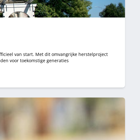
icieel van start. Met dit omvangrijke herstelproject
uden voor toekomstige generaties