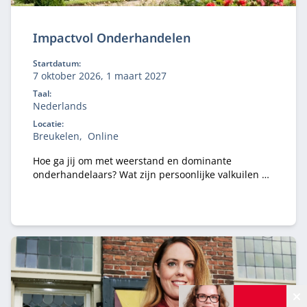
Impactvol Onderhandelen
Startdatum:
7 oktober 2026, 1 maart 2027
Taal:
Nederlands
Locatie:
Breukelen
Online
Hoe ga jij om met weerstand en dominante
onderhandelaars? Wat zijn persoonlijke valkuilen en
hoe kan je die constructief aanpakken? In het
programma Impactvol Onderhandelen krijg je
antwoord op deze vragen.