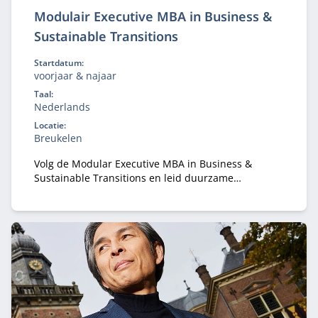
Modulair Executive MBA in Business &
Sustainable Transitions
Startdatum:
voorjaar & najaar
Taal:
Nederlands
Locatie:
Breukelen
Volg de Modular Executive MBA in Business &
Sustainable Transitions en leid duurzame
verandering. Flexibele deeltijd MBA voor executives
in strategie en transformatie.