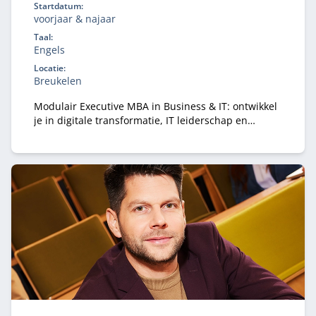
Startdatum:
voorjaar & najaar
Taal:
Engels
Locatie:
Breukelen
Modulair Executive MBA in Business & IT: ontwikkel
je in digitale transformatie, IT leiderschap en
strategie. Flexibele deeltijd MBA voor ervaren
professionals.