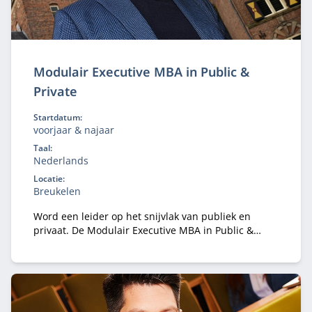
Modulair Executive MBA in Public &
Private
Startdatum:
voorjaar & najaar
Taal:
Nederlands
Locatie:
Breukelen
Word een leider op het snijvlak van publiek en
privaat. De Modulair Executive MBA in Public &
Private leert je strategie, samenwerking en
governance in complexe stakeholderomgevingen.