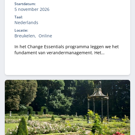
Startdatum:
5 november 2026
Taal:
Nederlands
Locatie:
Breukelen
Online
In het Change Essentials programma leggen we het
fundament van verandermanagement. Het
programma is voor professionals die geen tot
weinig ervaring hebben met verandermanagement.