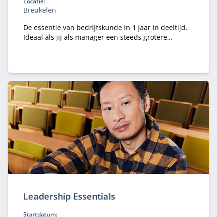
Locatie:
Breukelen
De essentie van bedrijfskunde in 1 jaar in deeltijd.
Ideaal als jij als manager een steeds grotere
verantwoordelijkheid krijgt binnen je organisatie en
te maken hebt met vakoverstijgende uitdagingen.
Leadership Essentials
Startdatum: