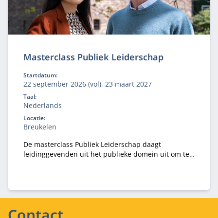
Masterclass Publiek Leiderschap
Startdatum:
22 september 2026 (vol), 23 maart 2027
Taal:
Nederlands
Locatie:
Breukelen
De masterclass Publiek Leiderschap daagt
leidinggevenden uit het publieke domein uit om te
kijken naar uitdagingen en kansen van vandaag en
morgen.
Contact