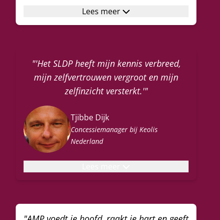
Lees meer
"'Het SLDP heeft mijn kennis verbreed,
mijn zelfvertrouwen vergroot en mijn
zelfinzicht versterkt.'"
Tjibbe Dijk
Concessiemanager bij Keolis
Nederland
Lees meer
"AMP voedt je hoofd, raakt je hart en geeft