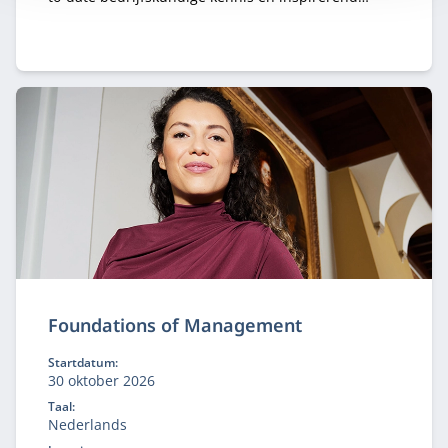
leiderschap voor de juiste koers van je organisatie.
Foundations of Management
Startdatum:
30 oktober 2026
Taal:
Nederlands