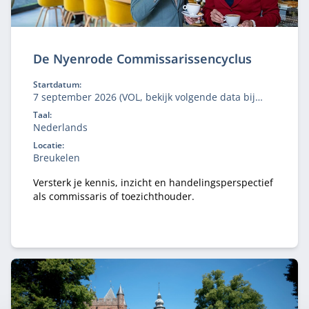
De Nyenrode Commissarissencyclus
Startdatum:
7 september 2026 (VOL, bekijk volgende data bij
'aanmelden')
Taal:
Nederlands
Locatie:
Breukelen
Versterk je kennis, inzicht en handelingsperspectief
als commissaris of toezichthouder.