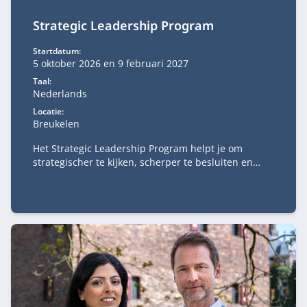
Strategic Leadership Program
Startdatum:
5 oktober 2026 en 9 februari 2027
Taal:
Nederlands
Locatie:
Breukelen
Het Strategic Leadership Program helpt je om
strategischer te kijken, scherper te besluiten en
richting te geven aan complexe veranderopgaven. Je
verdiept je in strategie, digitale transformatie,
businessmodelinnovatie, verandermanagement en
besluitvorming.