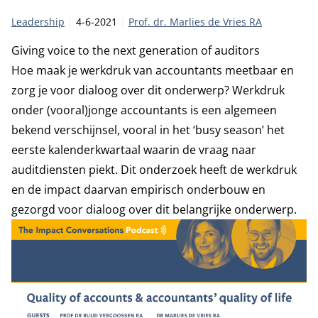
Categorie:
Publicatiedatum:
Auteur
Leadership
4-6-2021
Prof. dr. Marlies de Vries RA
Giving voice to the next generation of auditors
Hoe maak je werkdruk van accountants meetbaar en
zorg je voor dialoog over dit onderwerp? Werkdruk
onder (vooral)jonge accountants is een algemeen
bekend verschijnsel, vooral in het ‘busy season’ het
eerste kalenderkwartaal waarin de vraag naar
auditdiensten piekt. Dit onderzoek heeft de werkdruk
en de impact daarvan empirisch onderbouw en
gezorgd voor dialoog over dit belangrijke onderwerp.