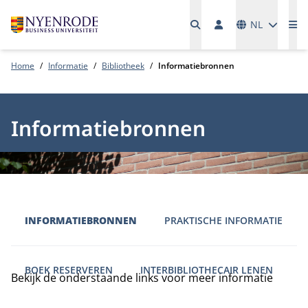
Talen
NL
Me
Home
Informatie
Bibliotheek
Informatiebronnen
Informatiebronnen
INFORMATIEBRONNEN
PRAKTISCHE INFORMATIE
BOEK RESERVEREN
INTERBIBLIOTHECAIR LENEN
Bekijk de onderstaande links voor meer informatie