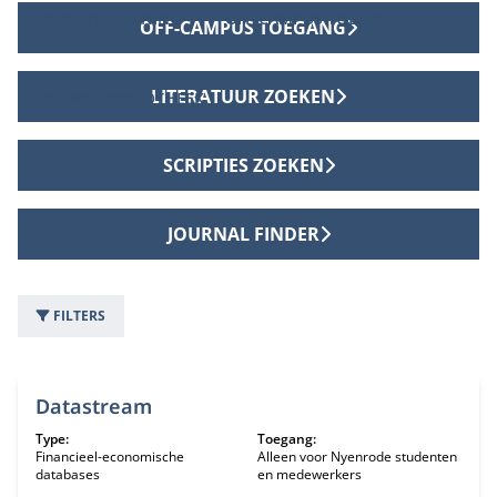
DIENSTVERLENING
OFF-CAMPUS TOEGANG
OFF-CAMPUS TOEGANG
LITERATUUR ZOEKEN
ALUMNI BIBLIOTHEEK
SCRIPTIES ZOEKEN
JOURNAL FINDER
FILTERS
6 informatiebronnen
Datastream
Type:
Toegang:
Financieel-economische
Alleen voor Nyenrode studenten
databases
en medewerkers