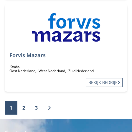
Forvis Mazars
Regio:
Oost Nederland
West Nederland
Zuid Nederland
BEKIJK BEDRIJF
1
2
3