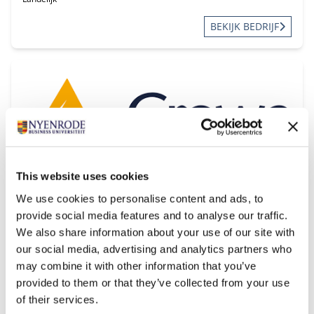
BEKIJK BEDRIJF
This website uses cookies
Crowe Foederer
We use cookies to personalise content and ads, to
Regio:
provide social media features and to analyse our traffic.
Noord Nederland
Zuid Nederland
We also share information about your use of our site with
BEKIJK BEDRIJF
our social media, advertising and analytics partners who
may combine it with other information that you’ve
provided to them or that they’ve collected from your use
of their services.