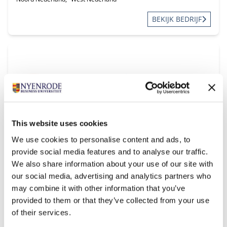
BEKIJK BEDRIJF
This website uses cookies
Borrie
We use cookies to personalise content and ads, to
Regio:
provide social media features and to analyse our traffic.
West Nederland
We also share information about your use of our site with
our social media, advertising and analytics partners who
BEKIJK BEDRIJF
may combine it with other information that you’ve
provided to them or that they’ve collected from your use
of their services.